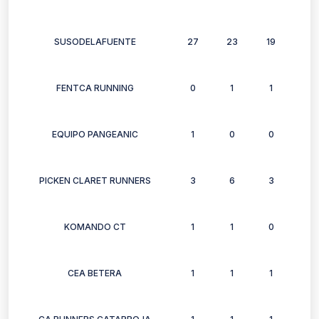
SUSODELAFUENTE
27
23
19
9
FENTCA RUNNING
0
1
1
2
EQUIPO PANGEANIC
1
0
0
0
PICKEN CLARET RUNNERS
3
6
3
3
KOMANDO CT
1
1
0
1
CEA BETERA
1
1
1
1