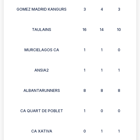
GOMEZ MADRID KANGURS
3
4
3
6
TAULAINS
16
14
10
14
MURCIELAGOS CA
1
1
0
1
ANSIA2
1
1
1
1
ALBANTARUNNERS
8
8
8
10
CA QUART DE POBLET
1
0
0
0
CA XATIVA
0
1
1
1