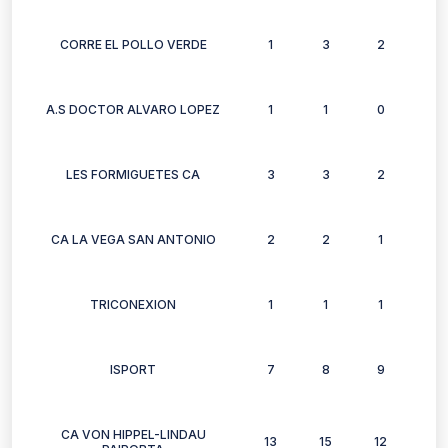
CORRE EL POLLO VERDE
1
3
2
3
A.S DOCTOR ALVARO LOPEZ
1
1
0
0
LES FORMIGUETES CA
3
3
2
2
CA LA VEGA SAN ANTONIO
2
2
1
0
TRICONEXION
1
1
1
0
ISPORT
7
8
9
4
CA VON HIPPEL-LINDAU
13
15
12
21