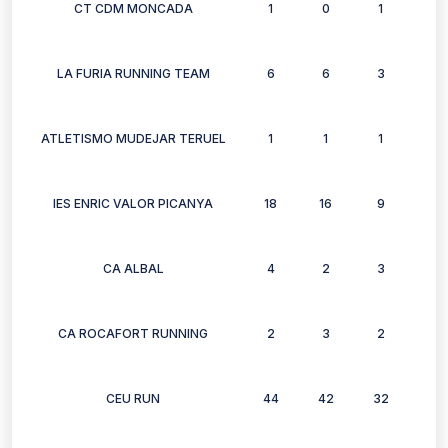
CT CDM MONCADA
1
0
1
0
LA FURIA RUNNING TEAM
6
6
3
3
ATLETISMO MUDEJAR TERUEL
1
1
1
1
IES ENRIC VALOR PICANYA
18
16
9
8
CA ALBAL
4
2
3
3
CA ROCAFORT RUNNING
2
3
2
1
CEU RUN
44
42
32
29