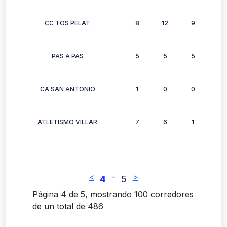
CC TOS PELAT
8
12
9
9
PAS A PAS
5
5
5
4
CA SAN ANTONIO
1
0
0
1
ATLETISMO VILLAR
7
6
1
3
<
-
>
4
5
Página 4 de 5, mostrando 100 corredores
de un total de 486