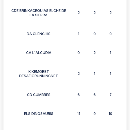
CDE BRINKACEQUIAS ELCHE DE
2
2
2
2
LA SIERRA
DA CLENCHIS
1
0
0
0
CA L´ALCUDIA
0
2
1
0
KIKEMORET
2
1
1
0
DESAFIORUNNINGNET
CD CUMBRES
6
6
7
5
ELS DINOSAURIS
11
9
10
9