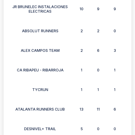
JR BRUNELEC INSTALACIONES
10
9
9
7
ELECTRICAS
ABSOLUT RUNNERS
2
2
0
2
ALEX CAMPOS TEAM
2
6
3
4
CA RIBAPEU - RIBARROJA
1
0
1
0
TYCRUN
1
1
1
1
ATALANTA RUNNERS CLUB
13
11
6
9
DESNIVEL+ TRAIL
5
0
0
0