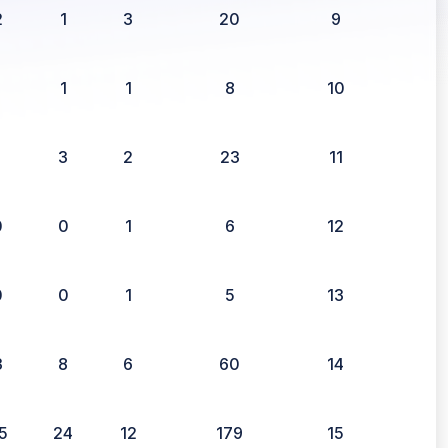
2
1
3
20
9
1
1
1
8
10
1
3
2
23
11
0
0
1
6
12
0
0
1
5
13
3
8
6
60
14
5
24
12
179
15