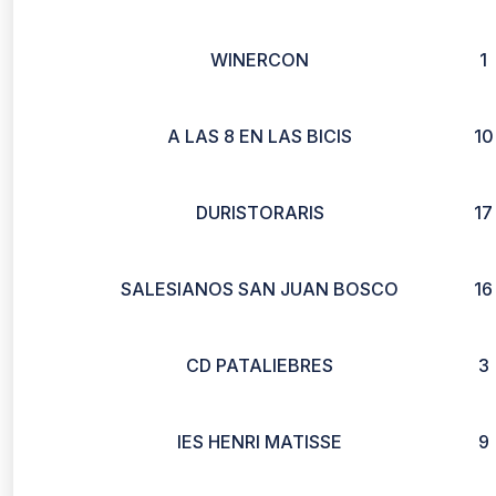
WINERCON
1
A LAS 8 EN LAS BICIS
10
DURISTORARIS
17
SALESIANOS SAN JUAN BOSCO
16
CD PATALIEBRES
3
IES HENRI MATISSE
9