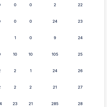
0
0
0
2
22
0
0
0
24
23
1
1
0
9
24
9
10
10
105
25
2
2
1
24
26
2
2
2
21
27
4
23
21
285
28