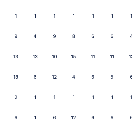
1
1
1
1
1
1
9
4
9
8
6
6
13
13
10
15
11
11
1
18
6
12
4
6
5
2
1
1
1
1
1
6
1
6
12
6
6