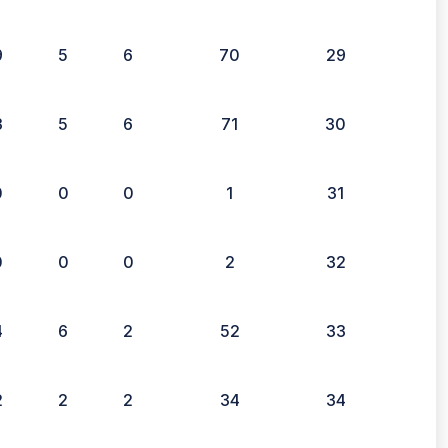
9
5
6
70
29
3
5
6
71
30
0
0
0
1
31
0
0
0
2
32
4
6
2
52
33
2
2
2
34
34