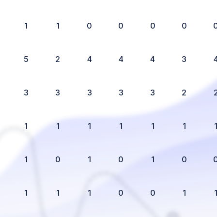
1
1
0
0
0
0
5
2
4
4
4
3
3
3
3
3
3
2
1
1
1
1
1
1
1
0
1
0
1
0
1
1
1
0
0
1