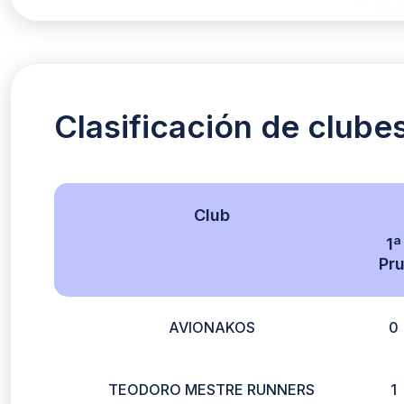
Clasificación de clube
Club
1ª
Pru
AVIONAKOS
0
TEODORO MESTRE RUNNERS
1