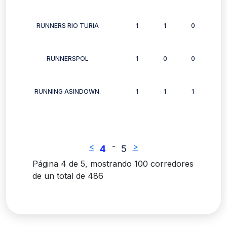
RUNNERS RIO TURIA
1
1
0
1
RUNNERSPOL
1
0
0
1
RUNNING ASINDOWN.
1
1
1
1
<
-
>
4
5
Página 4 de 5, mostrando 100 corredores
de un total de 486