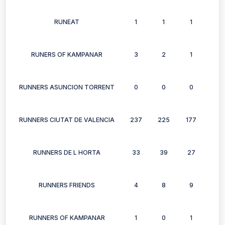
RUNEAT
1
1
1
1
RUNERS OF KAMPANAR
3
2
1
2
RUNNERS ASUNCION TORRENT
0
0
0
0
RUNNERS CIUTAT DE VALENCIA
237
225
177
174
RUNNERS DE L HORTA
33
39
27
30
RUNNERS FRIENDS
4
8
9
8
RUNNERS OF KAMPANAR
1
0
1
1