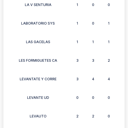
LA V SENTURIA
1
0
0
0
LABORATORIO SYS
1
0
1
1
LAS GACELAS
1
1
1
1
LES FORMIGUETES CA
3
3
2
2
LEVANTATE Y CORRE
3
4
4
4
LEVANTE UD
0
0
0
0
LEVAUTO
2
2
0
2