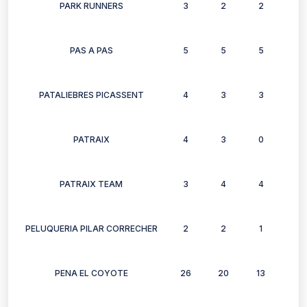
PARK RUNNERS
3
2
2
2
PAS A PAS
5
5
5
4
PATALIEBRES PICASSENT
4
3
3
4
PATRAIX
4
3
0
2
PATRAIX TEAM
3
4
4
4
PELUQUERIA PILAR CORRECHER
2
2
1
2
PENA EL COYOTE
26
20
13
18