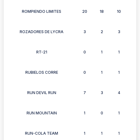
ROMPIENDO LIMITES
20
18
10
13
ROZADORES DE LYCRA
3
2
3
2
RT-21
0
1
1
1
RUBIELOS CORRE
0
1
1
1
RUN DEVIL RUN
7
3
4
0
RUN MOUNTAIN
1
0
1
0
RUN-COLA TEAM
1
1
1
1