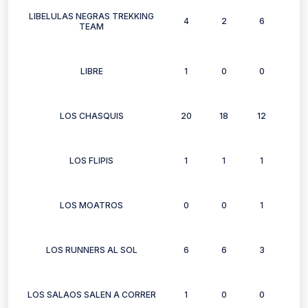
LIBELULAS NEGRAS TREKKING
4
2
6
0
TEAM
LIBRE
1
0
0
0
LOS CHASQUIS
20
18
12
13
LOS FLIPIS
1
1
1
1
LOS MOATROS
0
0
1
0
LOS RUNNERS AL SOL
6
6
3
3
LOS SALAOS SALEN A CORRER
1
0
0
0