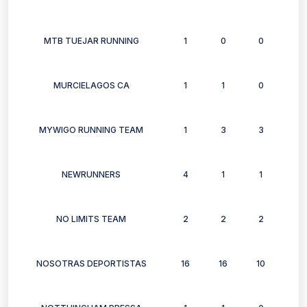
MTB TUEJAR RUNNING
1
0
0
0
MURCIELAGOS CA
1
1
0
1
MYWIGO RUNNING TEAM
1
3
3
0
NEWRUNNERS
4
1
1
1
NO LIMITS TEAM
2
2
2
2
NOSOTRAS DEPORTISTAS
16
16
10
14