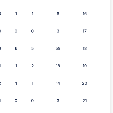
0
1
1
8
16
0
0
0
3
17
6
6
5
59
18
1
1
2
18
19
2
1
1
14
20
1
0
0
3
21