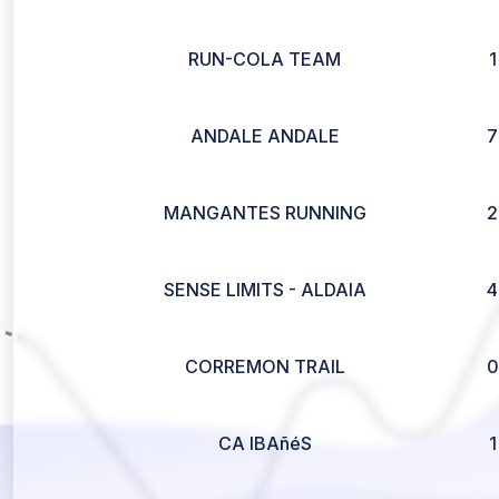
RUN-COLA TEAM
1
ANDALE ANDALE
7
MANGANTES RUNNING
2
SENSE LIMITS - ALDAIA
4
CORREMON TRAIL
0
CA IBAñéS
1