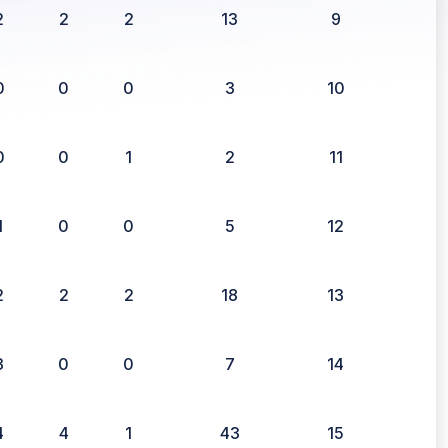
2
2
2
13
9
0
0
0
3
10
0
0
1
2
11
1
0
0
5
12
2
2
2
18
13
3
0
0
7
14
4
4
1
43
15