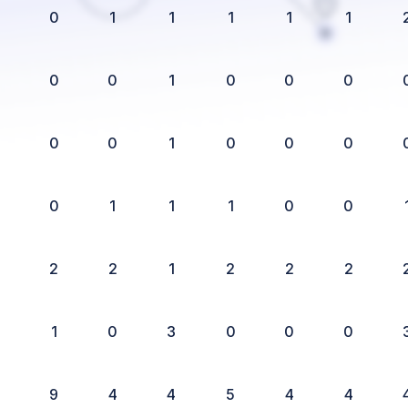
0
1
1
1
1
1
0
0
1
0
0
0
0
0
1
0
0
0
0
1
1
1
0
0
2
2
1
2
2
2
1
0
3
0
0
0
9
4
4
5
4
4