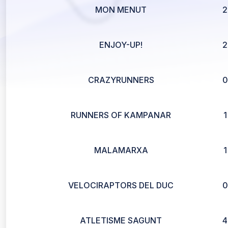
MON MENUT
2
ENJOY-UP!
2
CRAZYRUNNERS
0
RUNNERS OF KAMPANAR
1
MALAMARXA
1
VELOCIRAPTORS DEL DUC
0
ATLETISME SAGUNT
4