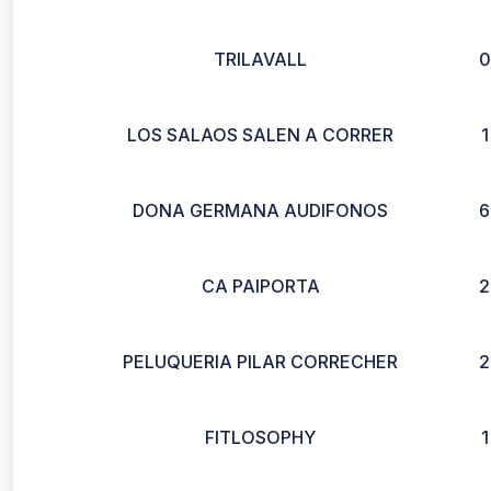
TRILAVALL
0
LOS SALAOS SALEN A CORRER
1
DONA GERMANA AUDIFONOS
6
CA PAIPORTA
2
PELUQUERIA PILAR CORRECHER
2
FITLOSOPHY
1