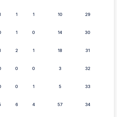
1
1
1
10
29
0
1
0
14
30
1
2
1
18
31
0
0
0
3
32
0
0
1
5
33
5
6
4
57
34