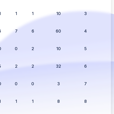
1
1
1
10
3
6
7
6
60
4
0
0
2
10
5
5
2
2
32
6
0
0
0
3
7
1
1
1
8
8