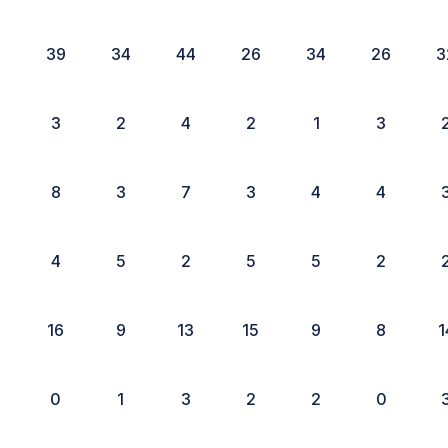
5
39
34
44
26
34
26
3
3
2
4
2
1
3
8
3
7
3
4
4
4
5
2
5
5
2
16
9
13
15
9
8
1
0
1
3
2
2
0