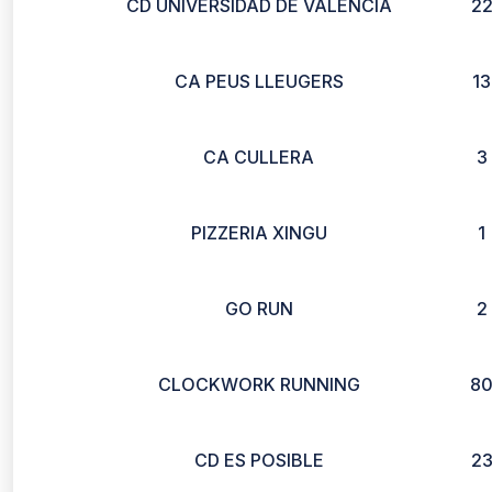
CD UNIVERSIDAD DE VALENCIA
2
CA PEUS LLEUGERS
13
CA CULLERA
3
PIZZERIA XINGU
1
GO RUN
2
CLOCKWORK RUNNING
8
CD ES POSIBLE
2