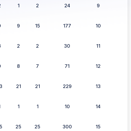
2
1
2
24
9
9
9
15
177
10
3
2
2
30
11
9
8
7
71
12
3
21
21
229
13
1
1
1
10
14
5
25
25
300
15