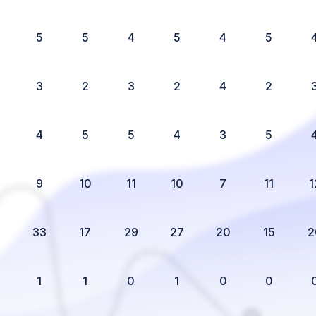
5
5
4
5
4
5
3
2
3
2
4
2
4
5
5
4
3
5
9
10
11
10
7
11
1
33
17
29
27
20
15
2
1
1
0
1
0
0