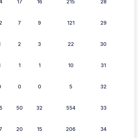
4
17
16
215
28
2
7
9
121
29
1
2
3
22
30
1
1
1
10
31
0
0
0
5
32
5
50
32
554
33
7
20
15
206
34