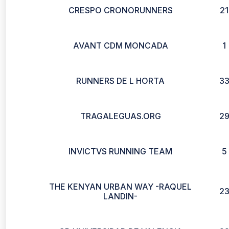
CRESPO CRONORUNNERS
21
AVANT CDM MONCADA
1
RUNNERS DE L HORTA
3
TRAGALEGUAS.ORG
2
INVICTVS RUNNING TEAM
5
THE KENYAN URBAN WAY -RAQUEL
2
LANDIN-