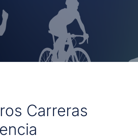
uros Carreras
encia