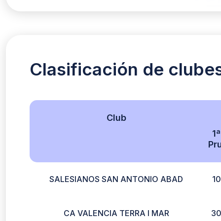
Clasificación de clube
Club
1ª
Pru
SALESIANOS SAN ANTONIO ABAD
10
CA VALENCIA TERRA I MAR
3