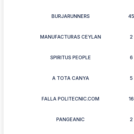
BURJARUNNERS
4
MANUFACTURAS CEYLAN
2
SPIRITUS PEOPLE
6
A TOTA CANYA
5
FALLA POLITECNIC.COM
16
PANGEANIC
2