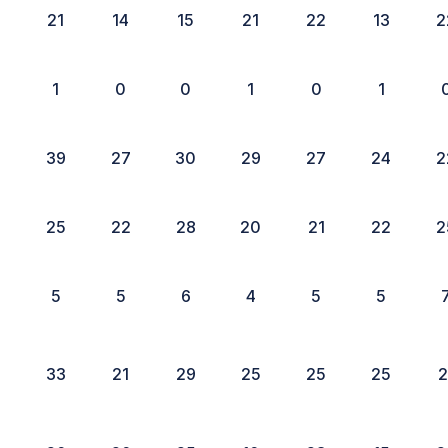
21
14
15
21
22
13
2
1
0
0
1
0
1
3
39
27
30
29
27
24
2
9
25
22
28
20
21
22
2
5
5
6
4
5
5
3
33
21
29
25
25
25
2