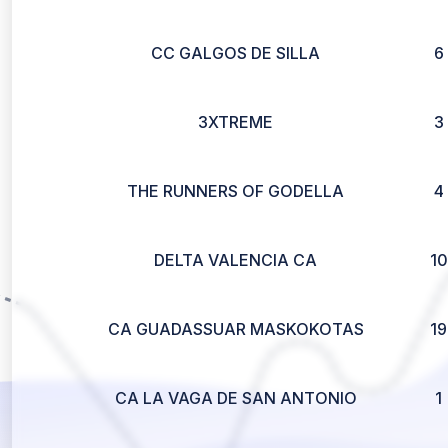
CC GALGOS DE SILLA
6
3XTREME
3
THE RUNNERS OF GODELLA
4
DELTA VALENCIA CA
10
CA GUADASSUAR MASKOKOTAS
19
CA LA VAGA DE SAN ANTONIO
1