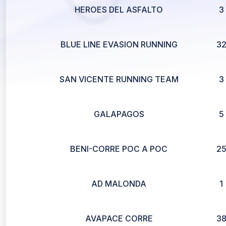
HEROES DEL ASFALTO
3
BLUE LINE EVASION RUNNING
3
SAN VICENTE RUNNING TEAM
3
GALAPAGOS
5
BENI-CORRE POC A POC
2
AD MALONDA
1
AVAPACE CORRE
3