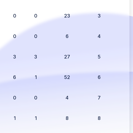
0
0
23
3
0
0
6
4
3
3
27
5
6
1
52
6
0
0
4
7
1
1
8
8