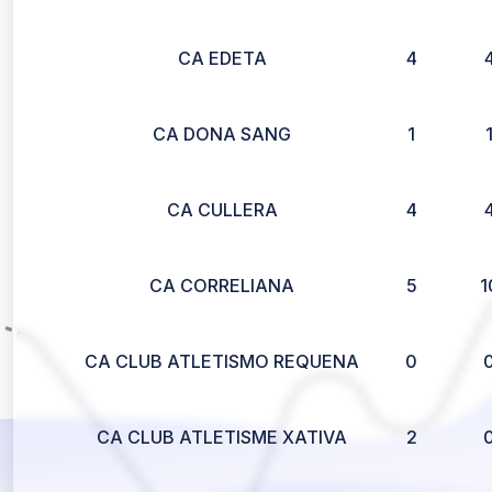
CA EDETA
4
CA DONA SANG
1
CA CULLERA
4
CA CORRELIANA
5
1
CA CLUB ATLETISMO REQUENA
0
CA CLUB ATLETISME XATIVA
2