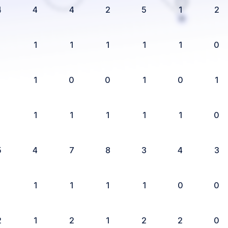
4
4
4
2
5
1
2
1
1
1
1
1
1
0
1
1
0
0
1
0
1
1
1
1
1
1
1
0
5
4
7
8
3
4
3
1
1
1
1
1
0
0
2
1
2
1
2
2
0