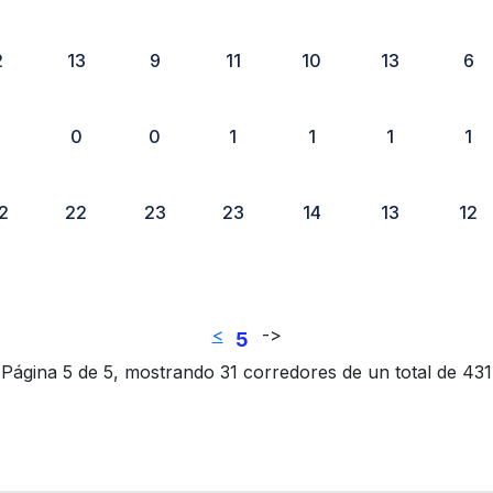
2
13
9
11
10
13
6
1
0
0
1
1
1
1
2
22
23
23
14
13
12
<
-
>
5
Página 5 de 5, mostrando 31 corredores de un total de 431