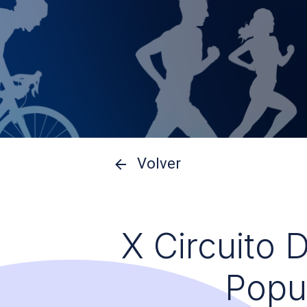
Volver
X Circuito 
Popu