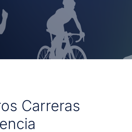
ros Carreras
encia