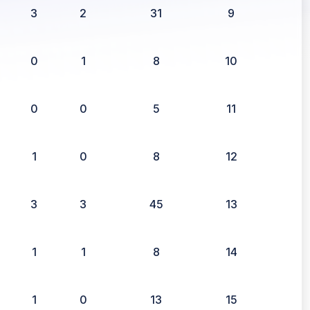
3
2
31
9
0
1
8
10
0
0
5
11
1
0
8
12
3
3
45
13
1
1
8
14
1
0
13
15