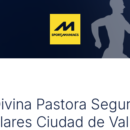
Divina Pastora Segu
lares Ciudad de Val