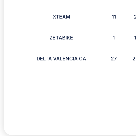
XTEAM
11
ZETABIKE
1
DELTA VALENCIA CA
27
2