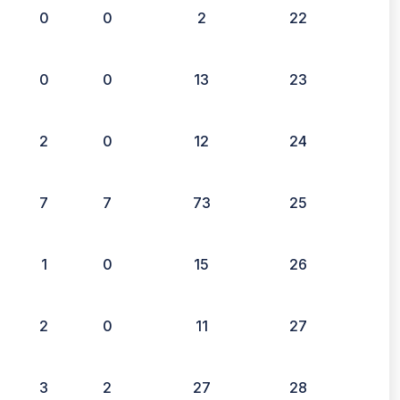
0
0
2
22
0
0
13
23
2
0
12
24
7
7
73
25
1
0
15
26
2
0
11
27
3
2
27
28