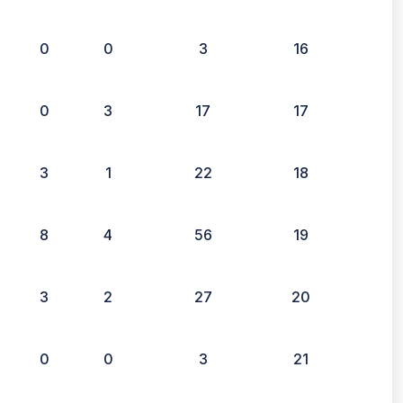
0
0
3
16
0
3
17
17
3
1
22
18
8
4
56
19
3
2
27
20
0
0
3
21