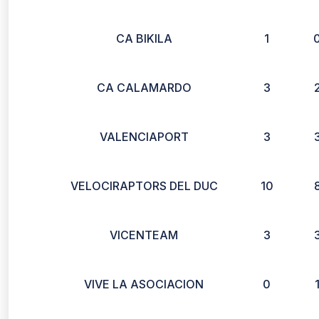
CA BIKILA
1
CA CALAMARDO
3
VALENCIAPORT
3
VELOCIRAPTORS DEL DUC
10
VICENTEAM
3
VIVE LA ASOCIACION
0