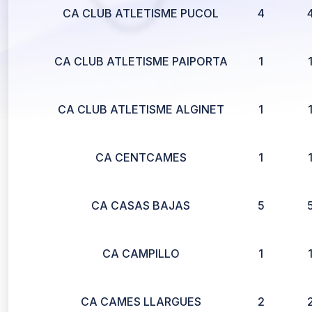
CA CLUB ATLETISME PUCOL
4
CA CLUB ATLETISME PAIPORTA
1
CA CLUB ATLETISME ALGINET
1
CA CENTCAMES
1
CA CASAS BAJAS
5
CA CAMPILLO
1
CA CAMES LLARGUES
2