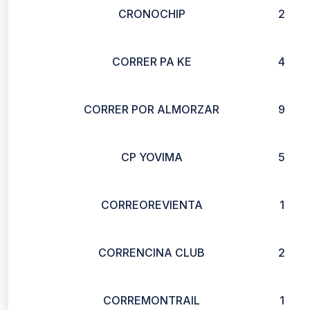
CRONOCHIP
2
CORRER PA KE
4
CORRER POR ALMORZAR
9
CP YOVIMA
5
CORREOREVIENTA
1
CORRENCINA CLUB
2
CORREMONTRAIL
1