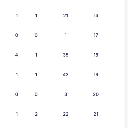
1
1
21
16
0
0
1
17
4
1
35
18
1
1
43
19
0
0
3
20
1
2
22
21