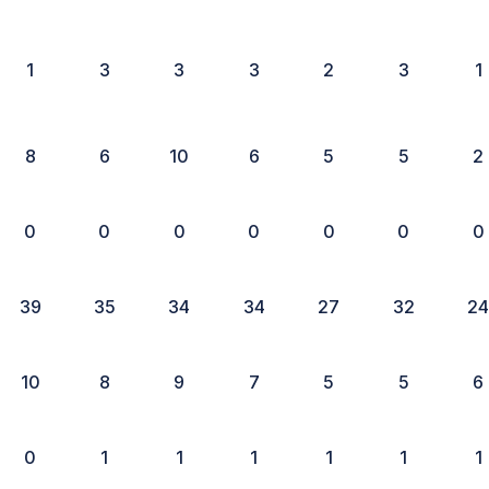
1
3
3
3
2
3
1
8
6
10
6
5
5
2
0
0
0
0
0
0
0
39
35
34
34
27
32
2
10
8
9
7
5
5
6
0
1
1
1
1
1
1