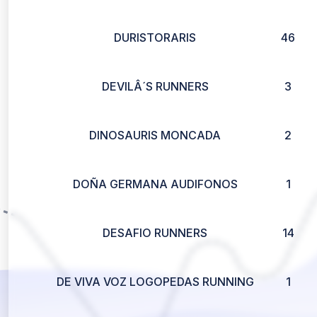
DURISTORARIS
46
DEVILÂ´S RUNNERS
3
DINOSAURIS MONCADA
2
DOÑA GERMANA AUDIFONOS
1
DESAFIO RUNNERS
14
DE VIVA VOZ LOGOPEDAS RUNNING
1