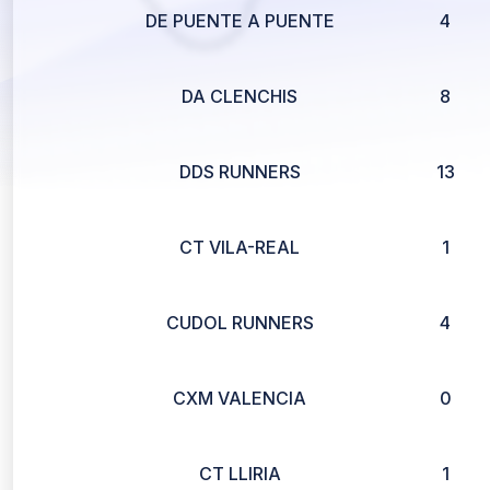
DE PUENTE A PUENTE
4
DA CLENCHIS
8
DDS RUNNERS
13
CT VILA-REAL
1
CUDOL RUNNERS
4
CXM VALENCIA
0
CT LLIRIA
1