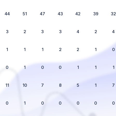
44
51
47
43
42
39
3
3
2
3
3
4
2
4
1
1
1
2
2
1
0
0
1
0
0
1
1
1
11
10
7
8
5
1
7
0
1
0
0
0
0
0