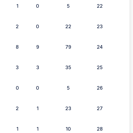
1
0
5
22
2
0
22
23
8
9
79
24
3
3
35
25
0
0
5
26
2
1
23
27
1
1
10
28