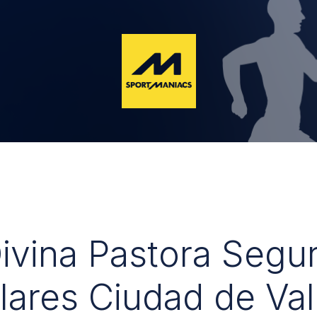
Divina Pastora Segu
lares Ciudad de Val