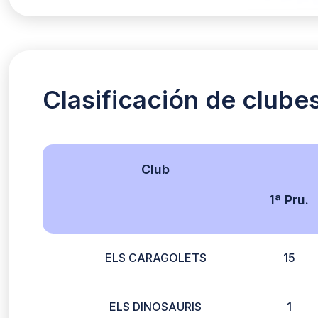
Clasificación de clube
Club
1ª Pru.
ELS CARAGOLETS
15
ELS DINOSAURIS
1