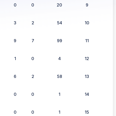
0
0
20
9
3
2
54
10
9
7
99
11
1
0
4
12
6
2
58
13
0
0
1
14
0
0
1
15