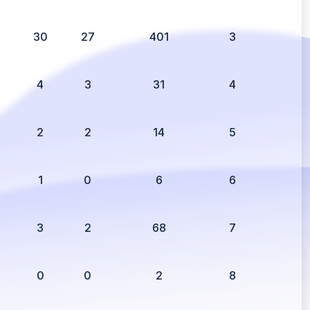
2
30
27
401
3
4
3
31
4
2
2
14
5
1
0
6
6
3
2
68
7
0
0
2
8