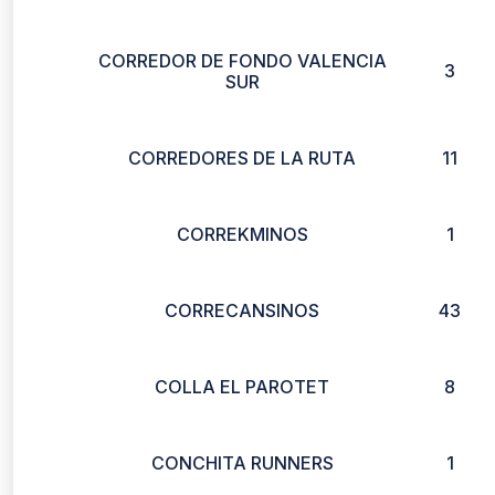
CORREDOR DE FONDO VALENCIA
3
SUR
CORREDORES DE LA RUTA
11
CORREKMINOS
1
CORRECANSINOS
43
COLLA EL PAROTET
8
CONCHITA RUNNERS
1