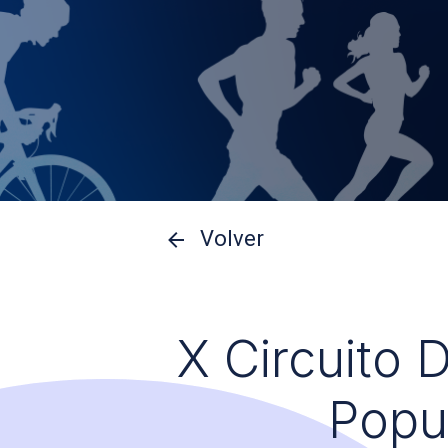
Volver
X Circuito 
Popu