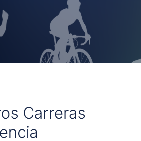
ros Carreras
encia