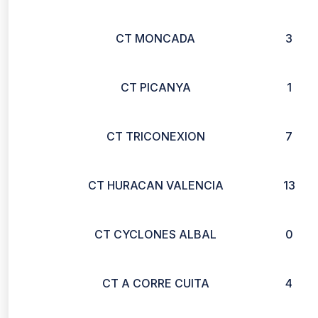
CT MONCADA
3
CT PICANYA
1
CT TRICONEXION
7
CT HURACAN VALENCIA
13
CT CYCLONES ALBAL
0
CT A CORRE CUITA
4