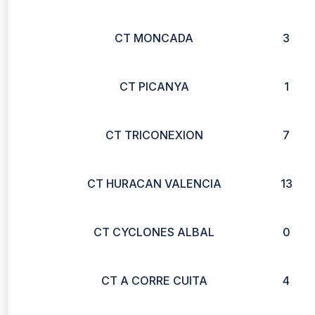
CT MONCADA
3
CT PICANYA
1
CT TRICONEXION
7
CT HURACAN VALENCIA
13
CT CYCLONES ALBAL
0
CT A CORRE CUITA
4