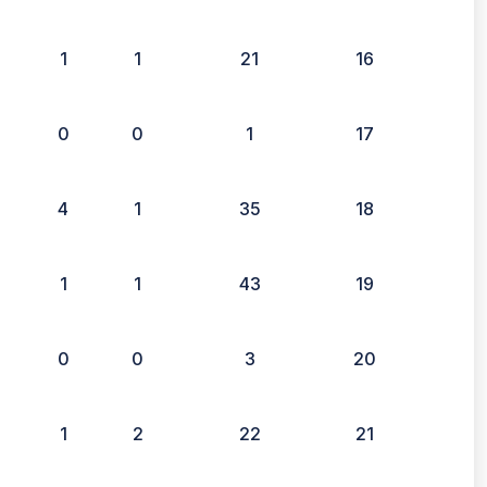
1
1
21
16
0
0
1
17
4
1
35
18
1
1
43
19
0
0
3
20
1
2
22
21