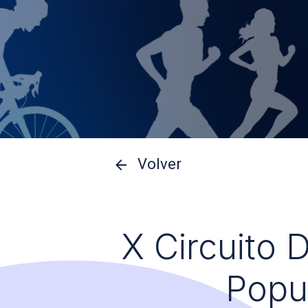
Volver
X Circuito 
Popu