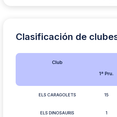
Clasificación de clube
Club
1ª Pru.
ELS CARAGOLETS
15
ELS DINOSAURIS
1