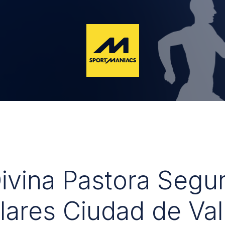
Divina Pastora Segu
lares Ciudad de Val