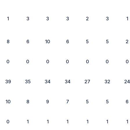
1
3
3
3
2
3
1
8
6
10
6
5
5
2
0
0
0
0
0
0
0
39
35
34
34
27
32
2
10
8
9
7
5
5
6
0
1
1
1
1
1
1