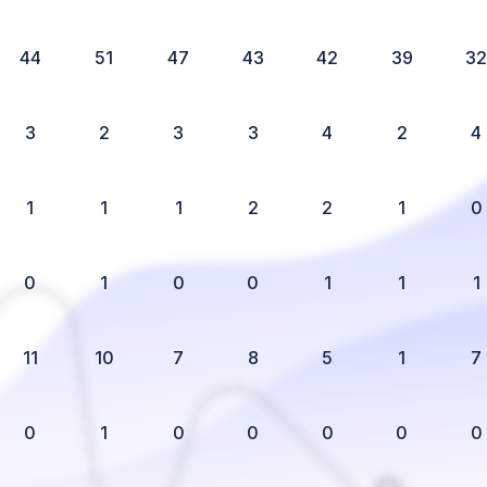
44
51
47
43
42
39
3
3
2
3
3
4
2
4
1
1
1
2
2
1
0
0
1
0
0
1
1
1
11
10
7
8
5
1
7
0
1
0
0
0
0
0