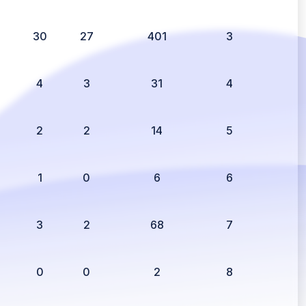
2
30
27
401
3
4
3
31
4
2
2
14
5
1
0
6
6
3
2
68
7
0
0
2
8