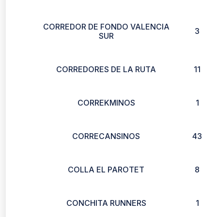
CORREDOR DE FONDO VALENCIA
3
SUR
CORREDORES DE LA RUTA
11
CORREKMINOS
1
CORRECANSINOS
43
COLLA EL PAROTET
8
CONCHITA RUNNERS
1