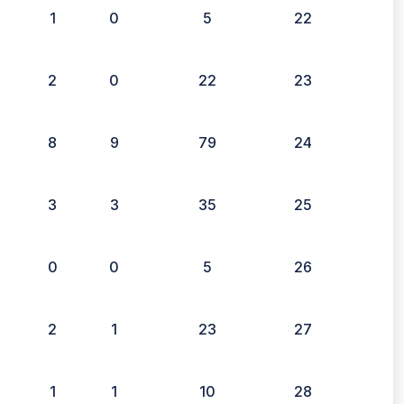
1
0
5
22
2
0
22
23
8
9
79
24
3
3
35
25
0
0
5
26
2
1
23
27
1
1
10
28