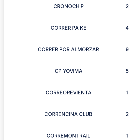
CRONOCHIP
2
CORRER PA KE
4
CORRER POR ALMORZAR
9
CP YOVIMA
5
CORREOREVIENTA
1
CORRENCINA CLUB
2
CORREMONTRAIL
1