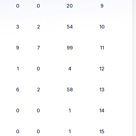
0
0
20
9
3
2
54
10
9
7
99
11
1
0
4
12
6
2
58
13
0
0
1
14
0
0
1
15