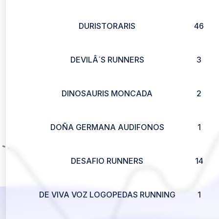
DURISTORARIS
46
DEVILÂ´S RUNNERS
3
DINOSAURIS MONCADA
2
DOÑA GERMANA AUDIFONOS
1
DESAFIO RUNNERS
14
DE VIVA VOZ LOGOPEDAS RUNNING
1