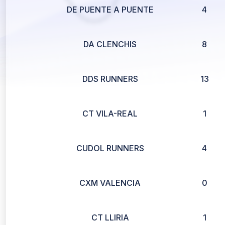
DE PUENTE A PUENTE
4
DA CLENCHIS
8
DDS RUNNERS
13
CT VILA-REAL
1
CUDOL RUNNERS
4
CXM VALENCIA
0
CT LLIRIA
1