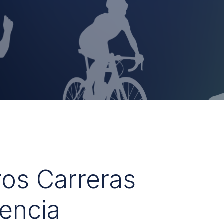
ros Carreras
encia