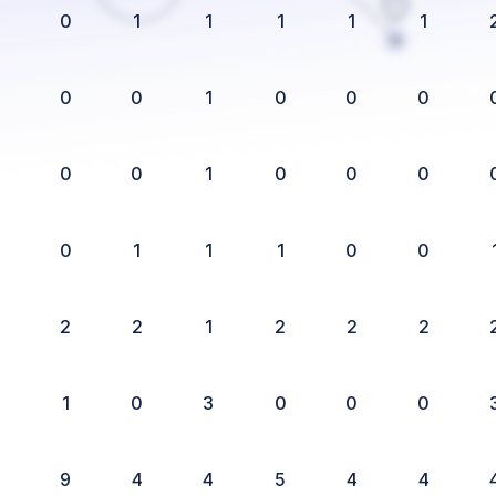
0
1
1
1
1
1
0
0
1
0
0
0
0
0
1
0
0
0
0
1
1
1
0
0
2
2
1
2
2
2
1
0
3
0
0
0
9
4
4
5
4
4