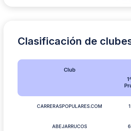
Clasificación de clube
Club
1
Pr
CARRERASPOPULARES.COM
1
ABEJARRUCOS
6