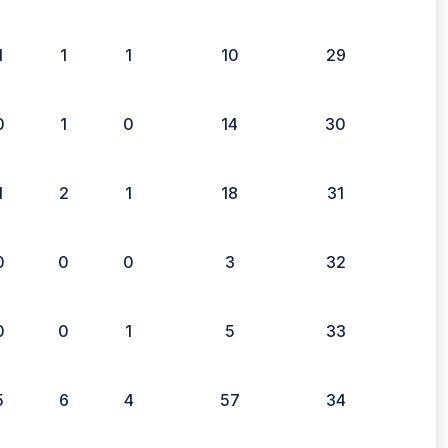
1
1
1
10
29
0
1
0
14
30
1
2
1
18
31
0
0
0
3
32
0
0
1
5
33
5
6
4
57
34