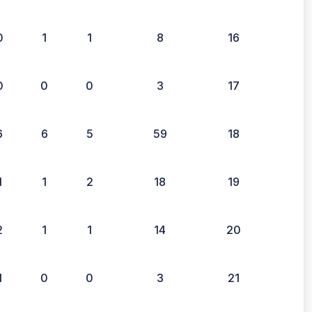
0
1
1
8
16
0
0
0
3
17
6
6
5
59
18
1
1
2
18
19
2
1
1
14
20
1
0
0
3
21