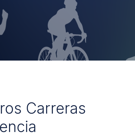
uros Carreras
encia