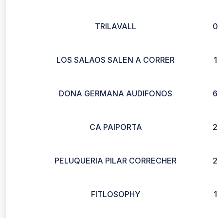
TRILAVALL
0
LOS SALAOS SALEN A CORRER
1
DONA GERMANA AUDIFONOS
6
CA PAIPORTA
2
PELUQUERIA PILAR CORRECHER
2
FITLOSOPHY
1