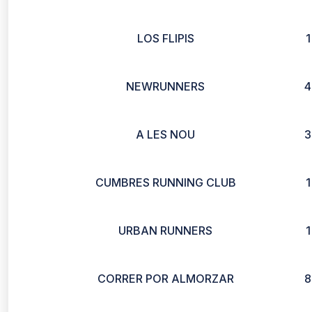
LOS FLIPIS
1
NEWRUNNERS
4
A LES NOU
3
CUMBRES RUNNING CLUB
1
URBAN RUNNERS
1
CORRER POR ALMORZAR
8