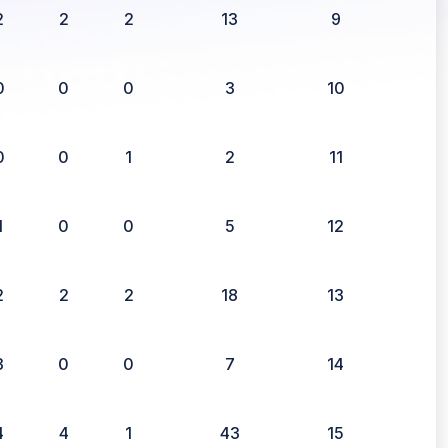
2
2
2
13
9
0
0
0
3
10
0
0
1
2
11
1
0
0
5
12
2
2
2
18
13
3
0
0
7
14
4
4
1
43
15