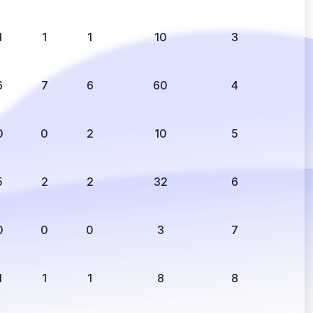
1
1
1
10
3
6
7
6
60
4
0
0
2
10
5
5
2
2
32
6
0
0
0
3
7
1
1
1
8
8