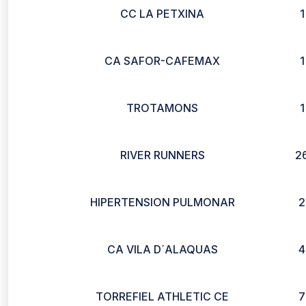
CC LA PETXINA
1
CA SAFOR-CAFEMAX
1
TROTAMONS
1
RIVER RUNNERS
2
HIPERTENSION PULMONAR
2
CA VILA D´ALAQUAS
4
TORREFIEL ATHLETIC CE
7