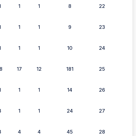
1
1
1
8
22
1
1
1
9
23
1
1
1
10
24
8
17
12
181
25
1
1
1
14
26
3
1
1
24
27
3
4
4
45
28