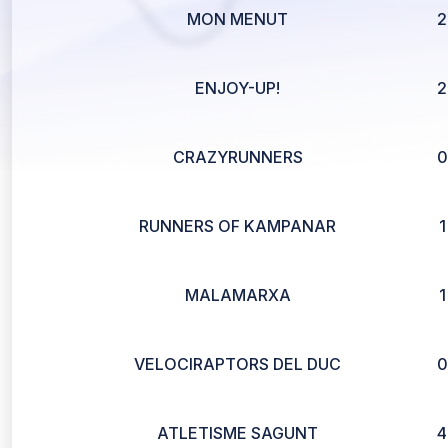
MON MENUT
2
ENJOY-UP!
2
CRAZYRUNNERS
0
RUNNERS OF KAMPANAR
1
MALAMARXA
1
VELOCIRAPTORS DEL DUC
0
ATLETISME SAGUNT
4