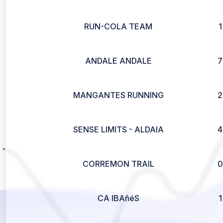
RUN-COLA TEAM
1
ANDALE ANDALE
7
MANGANTES RUNNING
2
SENSE LIMITS - ALDAIA
4
CORREMON TRAIL
0
CA IBAñéS
1