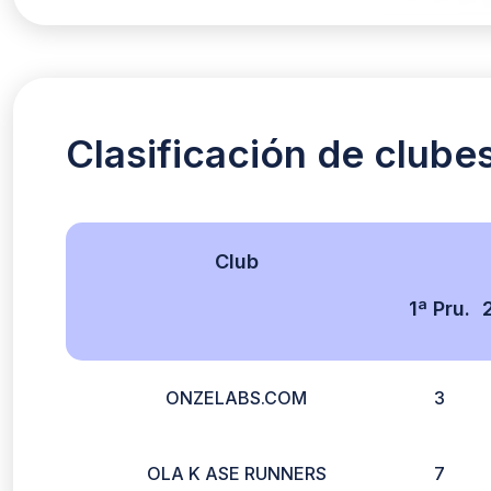
Clasificación de clube
Club
1ª Pru.
ONZELABS.COM
3
OLA K ASE RUNNERS
7