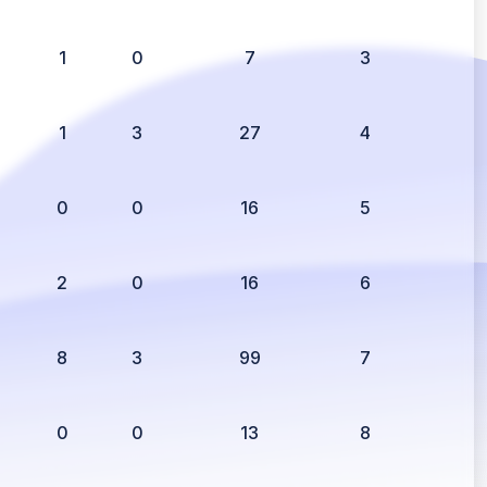
1
0
7
3
1
3
27
4
0
0
16
5
2
0
16
6
8
3
99
7
0
0
13
8