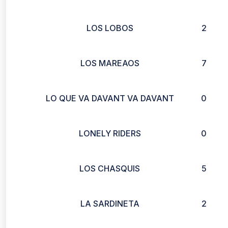
LOS LOBOS
2
LOS MAREAOS
7
LO QUE VA DAVANT VA DAVANT
0
LONELY RIDERS
0
LOS CHASQUIS
5
LA SARDINETA
2