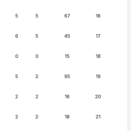
5
5
67
16
6
5
45
17
0
0
15
18
5
2
95
19
2
2
16
20
2
2
18
21