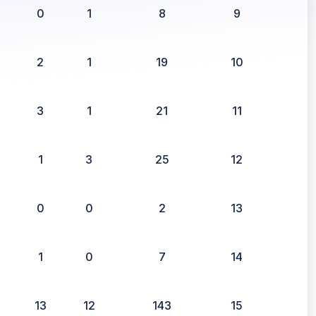
0
1
8
9
2
1
19
10
3
1
21
11
1
3
25
12
0
0
2
13
1
0
7
14
13
12
143
15