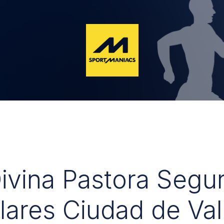
Divina Pastora Segu
lares Ciudad de Val