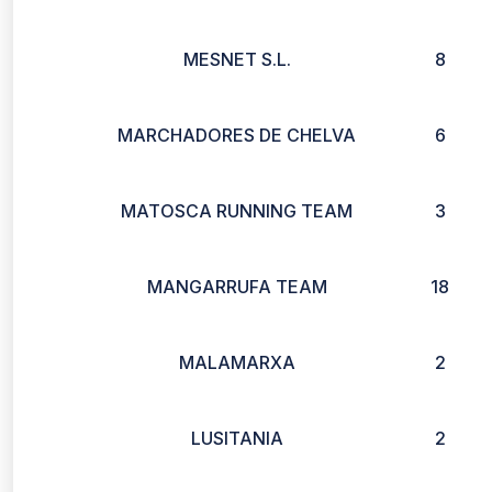
MESNET S.L.
8
MARCHADORES DE CHELVA
6
MATOSCA RUNNING TEAM
3
MANGARRUFA TEAM
18
MALAMARXA
2
LUSITANIA
2