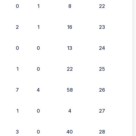
0
1
8
22
2
1
16
23
0
0
13
24
1
0
22
25
7
4
58
26
1
0
4
27
3
0
40
28