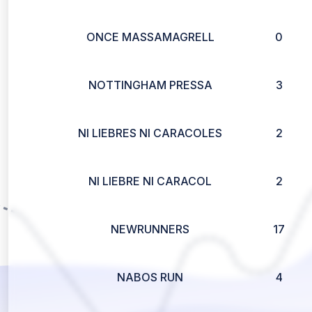
ONCE MASSAMAGRELL
0
NOTTINGHAM PRESSA
3
NI LIEBRES NI CARACOLES
2
NI LIEBRE NI CARACOL
2
NEWRUNNERS
17
NABOS RUN
4