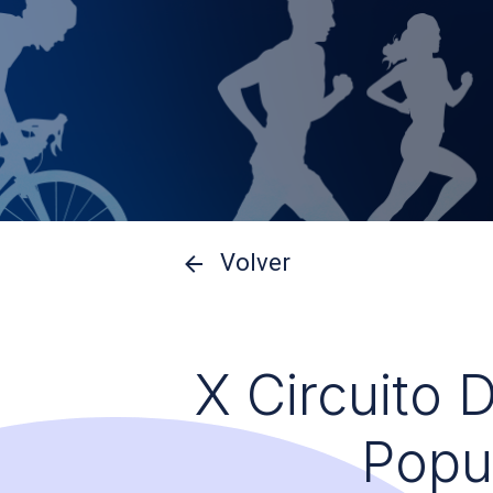
Volver
X Circuito 
Popu