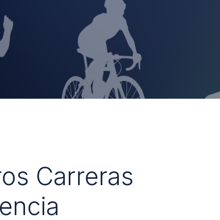
ros Carreras
encia