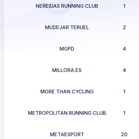
NEREIDAS RUNNING CLUB
1
MUDEJAR TERUEL
2
MGPD
4
MILLORA.ES
4
MORE THAN CYCLING
1
METROPOLITAN RUNNING CLUB
1
METAESPORT
20