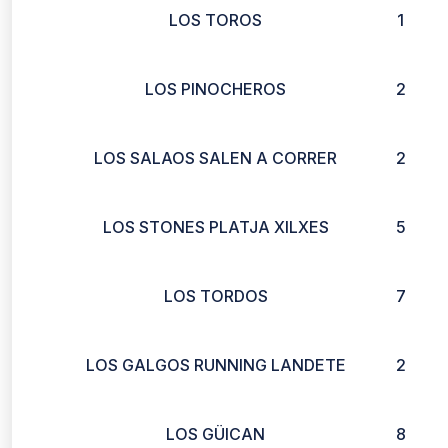
LOS TOROS
1
LOS PINOCHEROS
2
LOS SALAOS SALEN A CORRER
2
LOS STONES PLATJA XILXES
5
LOS TORDOS
7
LOS GALGOS RUNNING LANDETE
2
LOS GÜICAN
8