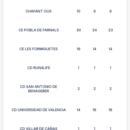
CHAFANT OUS
10
9
9
10
CE POBLA DE FARNALS
30
24
23
12
CE LES FORMIGUETES
19
14
14
16
CD RUN4LIFE
1
1
1
1
CD SAN ANTONIO DE
2
2
2
2
BENAGEBER
CD UNIVERSIDAD DE VALENCIA
14
16
16
18
CD VILLAR DE CAÑAS
1
1
1
1