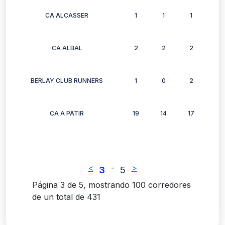
CA ALCASSER
1
1
1
1
CA ALBAL
2
2
2
2
BERLAY CLUB RUNNERS
1
0
2
1
CA A PATIR
19
14
17
17
<
-
>
3
5
Página 3 de 5, mostrando 100 corredores
de un total de 431