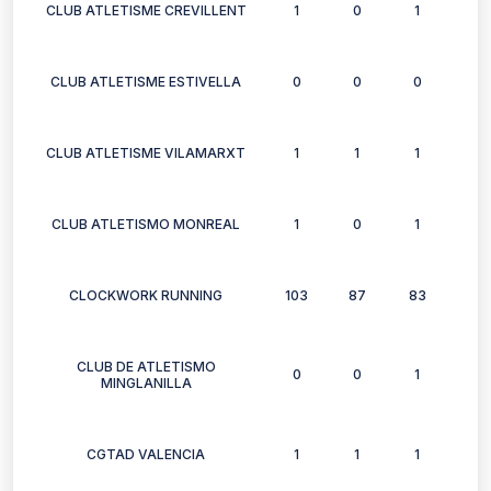
CLUB ATLETISME CREVILLENT
1
0
1
1
CLUB ATLETISME ESTIVELLA
0
0
0
0
CLUB ATLETISME VILAMARXT
1
1
1
1
CLUB ATLETISMO MONREAL
1
0
1
1
CLOCKWORK RUNNING
103
87
83
60
CLUB DE ATLETISMO
0
0
1
1
MINGLANILLA
CGTAD VALENCIA
1
1
1
1