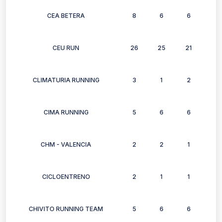
CEA BETERA
8
6
6
3
CEU RUN
26
25
21
22
CLIMATURIA RUNNING
3
1
2
1
CIMA RUNNING
5
6
6
2
CHM - VALENCIA
2
2
1
1
CICLOENTRENO
2
1
1
0
CHIVITO RUNNING TEAM
5
6
6
5