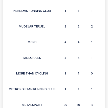
NEREIDAS RUNNING CLUB
1
1
1
1
MUDEJAR TERUEL
2
2
2
2
MGPD
4
4
1
4
MILLORA.ES
4
4
1
4
MORE THAN CYCLING
1
1
0
0
METROPOLITAN RUNNING CLUB
1
1
1
1
METAESPORT
20
16
18
13