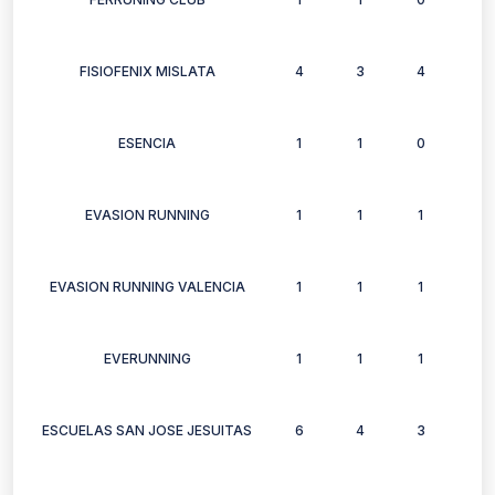
FISIOFENIX MISLATA
4
3
4
2
ESENCIA
1
1
0
1
EVASION RUNNING
1
1
1
1
EVASION RUNNING VALENCIA
1
1
1
1
EVERUNNING
1
1
1
1
ESCUELAS SAN JOSE JESUITAS
6
4
3
4