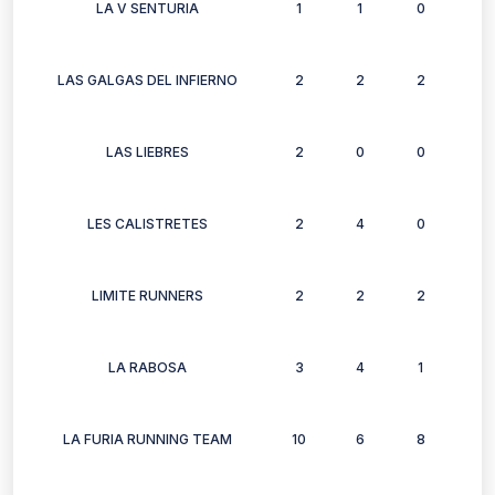
LA V SENTURIA
1
1
0
2
LAS GALGAS DEL INFIERNO
2
2
2
0
LAS LIEBRES
2
0
0
2
LES CALISTRETES
2
4
0
0
LIMITE RUNNERS
2
2
2
0
LA RABOSA
3
4
1
1
LA FURIA RUNNING TEAM
10
6
8
7