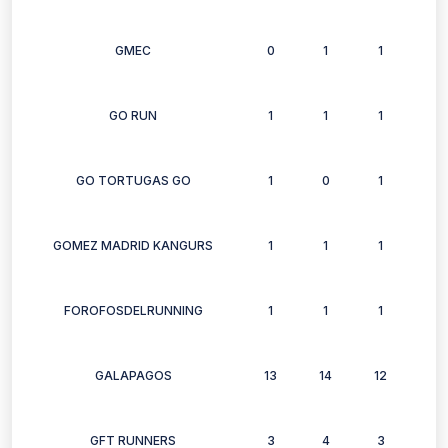
GMEC
0
1
1
1
GO RUN
1
1
1
0
GO TORTUGAS GO
1
0
1
1
GOMEZ MADRID KANGURS
1
1
1
0
FOROFOSDELRUNNING
1
1
1
1
GALAPAGOS
13
14
12
12
GFT RUNNERS
3
4
3
3