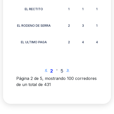
EL RECTITO
1
1
1
1
EL RODENO DE SERRA
2
3
1
2
EL ULTIMO PAGA
2
4
4
3
<
-
>
2
5
Página 2 de 5, mostrando 100 corredores
de un total de 431