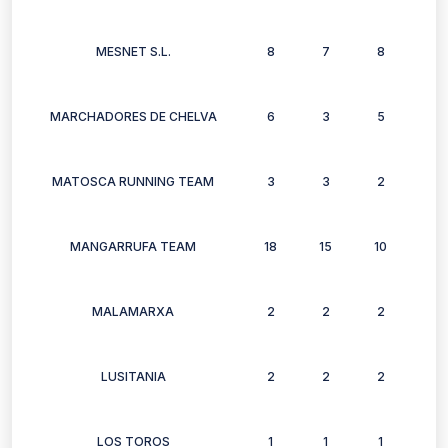
MESNET S.L.
8
7
8
4
MARCHADORES DE CHELVA
6
3
5
6
MATOSCA RUNNING TEAM
3
3
2
2
MANGARRUFA TEAM
18
15
10
13
MALAMARXA
2
2
2
2
LUSITANIA
2
2
2
2
LOS TOROS
1
1
1
1