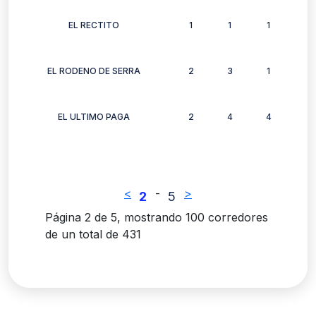
EL RECTITO
1
1
1
1
EL RODENO DE SERRA
2
3
1
2
EL ULTIMO PAGA
2
4
4
3
<
-
>
2
5
Página 2 de 5, mostrando 100 corredores
de un total de 431