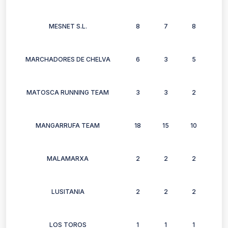
MESNET S.L.
8
7
8
4
MARCHADORES DE CHELVA
6
3
5
6
MATOSCA RUNNING TEAM
3
3
2
2
MANGARRUFA TEAM
18
15
10
13
MALAMARXA
2
2
2
2
LUSITANIA
2
2
2
2
LOS TOROS
1
1
1
1