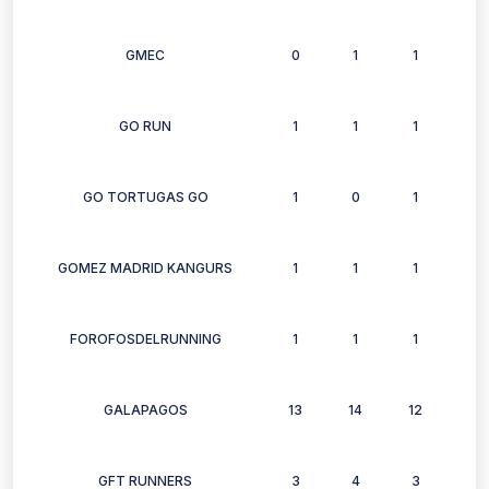
GMEC
0
1
1
1
GO RUN
1
1
1
0
GO TORTUGAS GO
1
0
1
1
GOMEZ MADRID KANGURS
1
1
1
0
FOROFOSDELRUNNING
1
1
1
1
GALAPAGOS
13
14
12
12
GFT RUNNERS
3
4
3
3