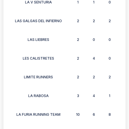
LA V SENTURIA
1
1
0
2
LAS GALGAS DEL INFIERNO
2
2
2
0
LAS LIEBRES
2
0
0
2
LES CALISTRETES
2
4
0
0
LIMITE RUNNERS
2
2
2
0
LA RABOSA
3
4
1
1
LA FURIA RUNNING TEAM
10
6
8
7