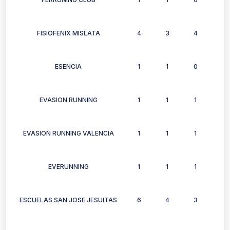
FISIOFENIX MISLATA
4
3
4
2
ESENCIA
1
1
0
1
EVASION RUNNING
1
1
1
1
EVASION RUNNING VALENCIA
1
1
1
1
EVERUNNING
1
1
1
1
ESCUELAS SAN JOSE JESUITAS
6
4
3
4