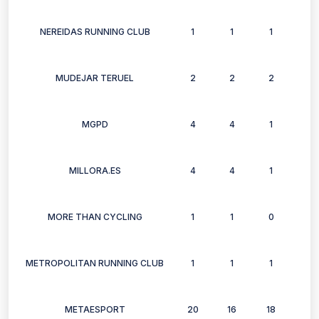
NEREIDAS RUNNING CLUB
1
1
1
1
MUDEJAR TERUEL
2
2
2
2
MGPD
4
4
1
4
MILLORA.ES
4
4
1
4
MORE THAN CYCLING
1
1
0
0
METROPOLITAN RUNNING CLUB
1
1
1
1
METAESPORT
20
16
18
13