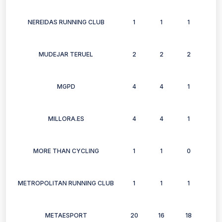
NEREIDAS RUNNING CLUB
1
1
1
1
MUDEJAR TERUEL
2
2
2
2
MGPD
4
4
1
4
MILLORA.ES
4
4
1
4
MORE THAN CYCLING
1
1
0
0
METROPOLITAN RUNNING CLUB
1
1
1
1
METAESPORT
20
16
18
13