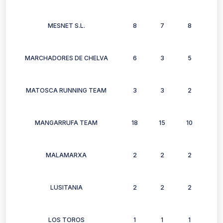
MESNET S.L.
8
7
8
4
MARCHADORES DE CHELVA
6
3
5
6
MATOSCA RUNNING TEAM
3
3
2
2
MANGARRUFA TEAM
18
15
10
13
MALAMARXA
2
2
2
2
LUSITANIA
2
2
2
2
LOS TOROS
1
1
1
1