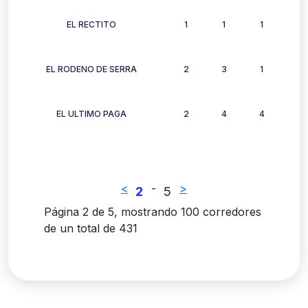
EL RECTITO
1
1
1
1
EL RODENO DE SERRA
2
3
1
2
EL ULTIMO PAGA
2
4
4
3
<
-
>
2
5
Página 2 de 5, mostrando 100 corredores
de un total de 431