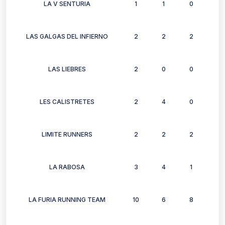
LA V SENTURIA
1
1
0
2
LAS GALGAS DEL INFIERNO
2
2
2
0
LAS LIEBRES
2
0
0
2
LES CALISTRETES
2
4
0
0
LIMITE RUNNERS
2
2
2
0
LA RABOSA
3
4
1
1
LA FURIA RUNNING TEAM
10
6
8
7