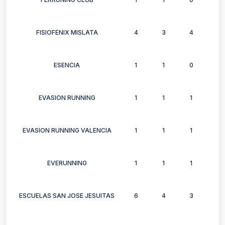
FISIOFENIX MISLATA
4
3
4
2
ESENCIA
1
1
0
1
EVASION RUNNING
1
1
1
1
EVASION RUNNING VALENCIA
1
1
1
1
EVERUNNING
1
1
1
1
ESCUELAS SAN JOSE JESUITAS
6
4
3
4