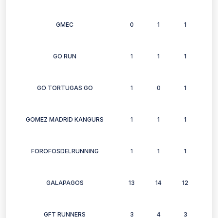
GMEC
0
1
1
1
GO RUN
1
1
1
0
GO TORTUGAS GO
1
0
1
1
GOMEZ MADRID KANGURS
1
1
1
0
FOROFOSDELRUNNING
1
1
1
1
GALAPAGOS
13
14
12
12
GFT RUNNERS
3
4
3
3