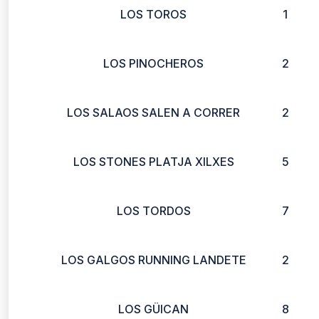
LOS TOROS
1
LOS PINOCHEROS
2
LOS SALAOS SALEN A CORRER
2
LOS STONES PLATJA XILXES
5
LOS TORDOS
7
LOS GALGOS RUNNING LANDETE
2
LOS GÜICAN
8