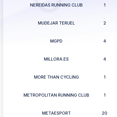
NEREIDAS RUNNING CLUB
1
MUDEJAR TERUEL
2
MGPD
4
MILLORA.ES
4
MORE THAN CYCLING
1
METROPOLITAN RUNNING CLUB
1
METAESPORT
20