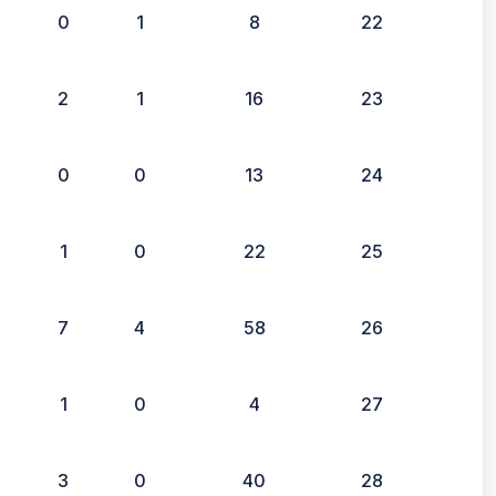
0
1
8
22
2
1
16
23
0
0
13
24
1
0
22
25
7
4
58
26
1
0
4
27
3
0
40
28