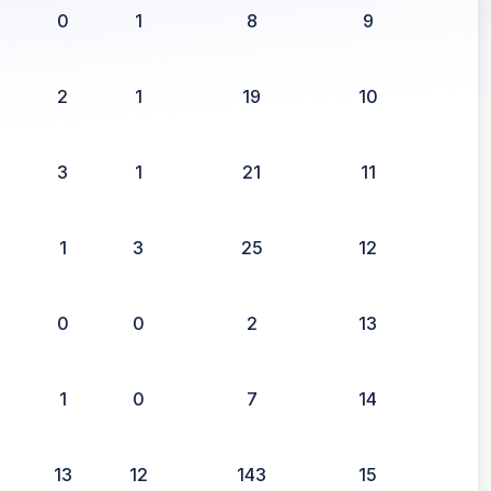
0
1
8
9
2
1
19
10
3
1
21
11
1
3
25
12
0
0
2
13
1
0
7
14
13
12
143
15