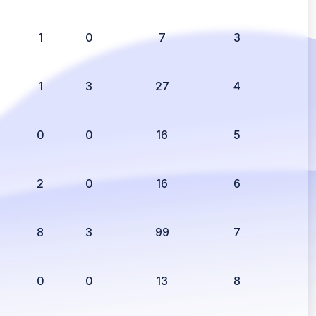
1
0
7
3
1
3
27
4
0
0
16
5
2
0
16
6
8
3
99
7
0
0
13
8