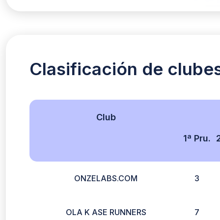
Clasificación de clube
Club
1ª Pru.
ONZELABS.COM
3
OLA K ASE RUNNERS
7