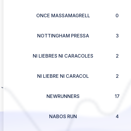
ONCE MASSAMAGRELL
0
NOTTINGHAM PRESSA
3
NI LIEBRES NI CARACOLES
2
NI LIEBRE NI CARACOL
2
NEWRUNNERS
17
NABOS RUN
4