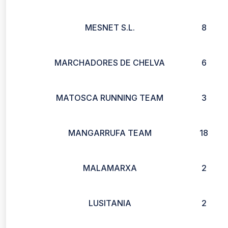
MESNET S.L.
8
MARCHADORES DE CHELVA
6
MATOSCA RUNNING TEAM
3
MANGARRUFA TEAM
18
MALAMARXA
2
LUSITANIA
2