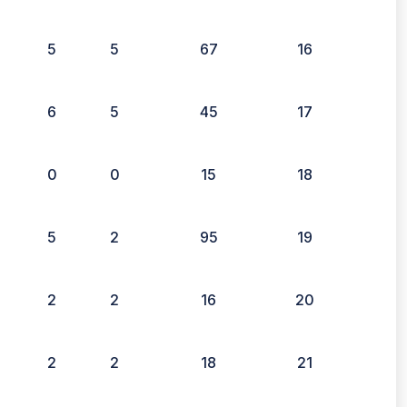
5
5
67
16
6
5
45
17
0
0
15
18
5
2
95
19
2
2
16
20
2
2
18
21