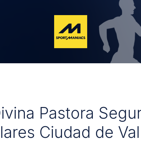
Divina Pastora Segu
lares Ciudad de Val