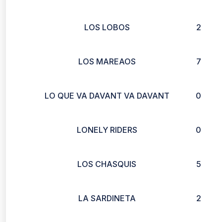
LOS LOBOS
2
LOS MAREAOS
7
LO QUE VA DAVANT VA DAVANT
0
LONELY RIDERS
0
LOS CHASQUIS
5
LA SARDINETA
2