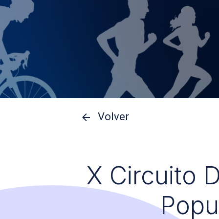
Volver
X Circuito 
Popu