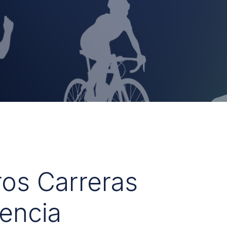
ros Carreras
encia