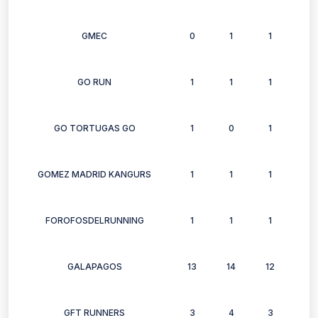
GMEC
0
1
1
1
GO RUN
1
1
1
0
GO TORTUGAS GO
1
0
1
1
GOMEZ MADRID KANGURS
1
1
1
0
FOROFOSDELRUNNING
1
1
1
1
GALAPAGOS
13
14
12
12
GFT RUNNERS
3
4
3
3