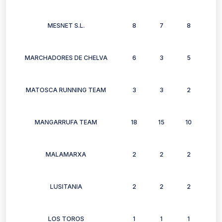
MESNET S.L.
8
7
8
4
MARCHADORES DE CHELVA
6
3
5
6
MATOSCA RUNNING TEAM
3
3
2
2
MANGARRUFA TEAM
18
15
10
13
MALAMARXA
2
2
2
2
LUSITANIA
2
2
2
2
LOS TOROS
1
1
1
1