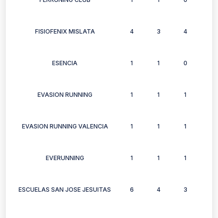
FISIOFENIX MISLATA
4
3
4
2
ESENCIA
1
1
0
1
EVASION RUNNING
1
1
1
1
EVASION RUNNING VALENCIA
1
1
1
1
EVERUNNING
1
1
1
1
ESCUELAS SAN JOSE JESUITAS
6
4
3
4