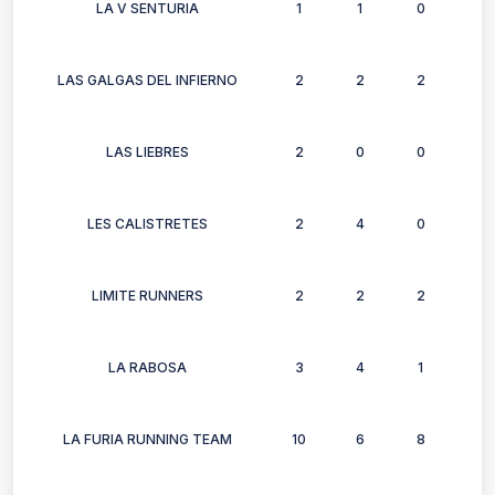
LA V SENTURIA
1
1
0
2
LAS GALGAS DEL INFIERNO
2
2
2
0
LAS LIEBRES
2
0
0
2
LES CALISTRETES
2
4
0
0
LIMITE RUNNERS
2
2
2
0
LA RABOSA
3
4
1
1
LA FURIA RUNNING TEAM
10
6
8
7