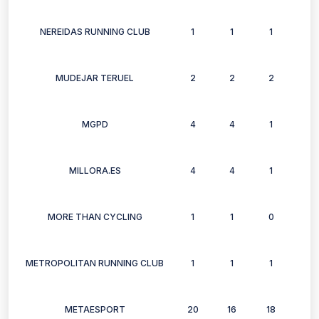
NEREIDAS RUNNING CLUB
1
1
1
1
MUDEJAR TERUEL
2
2
2
2
MGPD
4
4
1
4
MILLORA.ES
4
4
1
4
MORE THAN CYCLING
1
1
0
0
METROPOLITAN RUNNING CLUB
1
1
1
1
METAESPORT
20
16
18
13