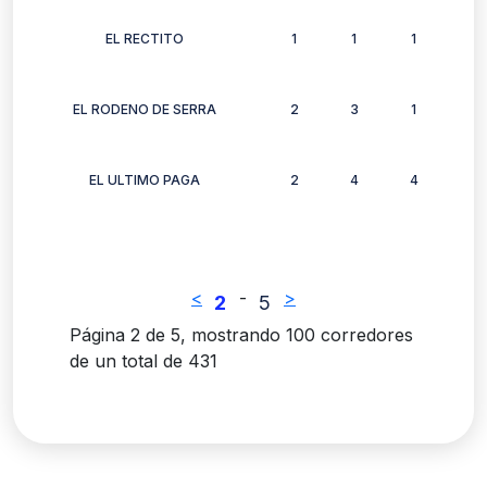
EL RECTITO
1
1
1
1
EL RODENO DE SERRA
2
3
1
2
EL ULTIMO PAGA
2
4
4
3
<
-
>
2
5
Página 2 de 5, mostrando 100 corredores
de un total de 431