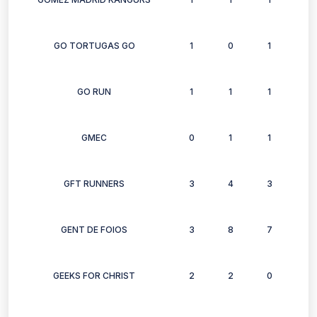
GO TORTUGAS GO
1
0
1
1
GO RUN
1
1
1
0
GMEC
0
1
1
1
GFT RUNNERS
3
4
3
3
GENT DE FOIOS
3
8
7
4
GEEKS FOR CHRIST
2
2
0
2