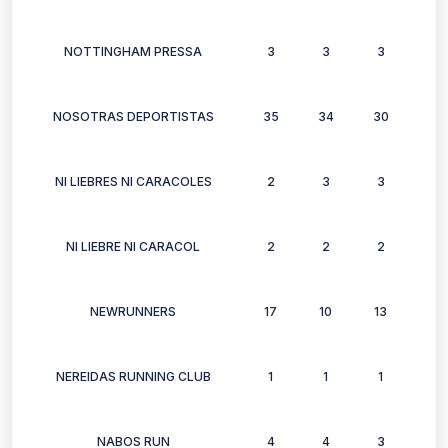
NOTTINGHAM PRESSA
3
3
3
3
NOSOTRAS DEPORTISTAS
35
34
30
31
NI LIEBRES NI CARACOLES
2
3
3
3
NI LIEBRE NI CARACOL
2
2
2
2
NEWRUNNERS
17
10
13
12
NEREIDAS RUNNING CLUB
1
1
1
1
NABOS RUN
4
4
3
2