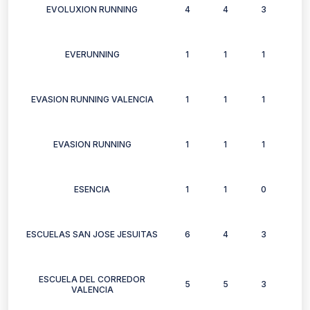
EVOLUXION RUNNING
4
4
3
5
EVERUNNING
1
1
1
1
EVASION RUNNING VALENCIA
1
1
1
1
EVASION RUNNING
1
1
1
1
ESENCIA
1
1
0
1
ESCUELAS SAN JOSE JESUITAS
6
4
3
4
ESCUELA DEL CORREDOR
5
5
3
1
VALENCIA