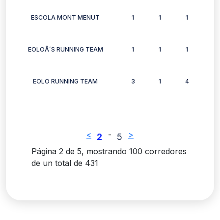
ESCOLA MONT MENUT
1
1
1
1
EOLOÂ´S RUNNING TEAM
1
1
1
0
EOLO RUNNING TEAM
3
1
4
0
<
-
>
2
5
Página 2 de 5, mostrando 100 corredores
de un total de 431