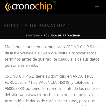
POLÍTICA DE PRIVACIDAD
PORTADA
»
POLÍTICA DE PRIVACIDAD
Mediante el presente comunicado CRONO CHIP S.L. le
da la bienvenida a su web y le invita a conocer estos
términos antes de que facilite cualquiera de sus datos
personales en ella.
CRONO CHIP S.L. tiene su domicilio en AVDA. TRES
FORQUES, nº 41 de VALENCIA (46018) y teléfono nº
960063983; ponemos en conocimiento de los usuarios
del sitio web www.cronochip.com nuestra política de
protección de datos de carácter personal, para que