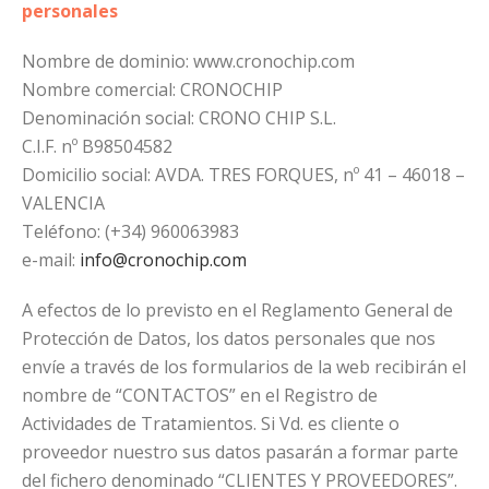
personales
Nombre de dominio: www.cronochip.com
Nombre comercial: CRONOCHIP
Denominación social: CRONO CHIP S.L.
C.I.F. nº B98504582
Domicilio social: AVDA. TRES FORQUES, nº 41 – 46018 –
VALENCIA
Teléfono: (+34) 960063983
e-mail:
info@cronochip.com
A efectos de lo previsto en el Reglamento General de
Protección de Datos, los datos personales que nos
envíe a través de los formularios de la web recibirán el
nombre de “CONTACTOS” en el Registro de
Actividades de Tratamientos. Si Vd. es cliente o
proveedor nuestro sus datos pasarán a formar parte
del fichero denominado “CLIENTES Y PROVEEDORES”.