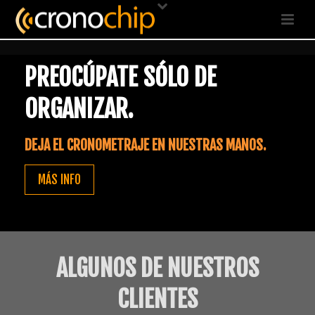
PREOCÚPATE SÓLO DE
ORGANIZAR.
DEJA EL CRONOMETRAJE EN NUESTRAS MANOS.
MÁS INFO
ALGUNOS DE NUESTROS
CLIENTES