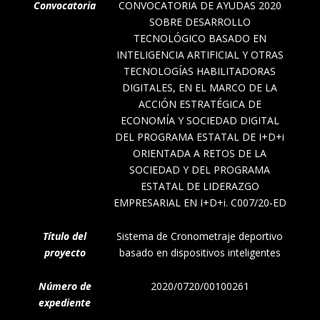
Convocatoria
CONVOCATORIA DE AYUDAS 2020
SOBRE DESARROLLO
TECNOLÓGICO BASADO EN
INTELIGENCIA ARTIFICIAL Y OTRAS
TECNOLOGÍAS HABILITADORAS
DIGITALES, EN EL MARCO DE LA
ACCIÓN ESTRATÉGICA DE
ECONOMÍA Y SOCIEDAD DIGITAL
DEL PROGRAMA ESTATAL DE I+D+i
ORIENTADA A RETOS DE LA
SOCIEDAD Y DEL PROGRAMA
ESTATAL DE LIDERAZGO
EMPRESARIAL EN I+D+i. C007/20-ED
Título del
Sistema de Cronometraje deportivo
proyecto
basado en dispositivos inteligentes
Número de
2020/0720/00100261
expediente