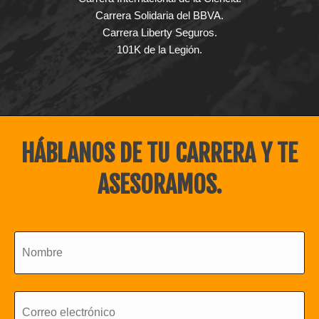
Carrera Solidaria del BBVA.
Carrera Liberty Seguros.
101K de la Legión.
HÁBLANOS DE TU CARRERA Y TE
ASESORAMOS.