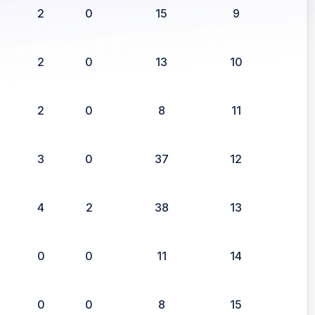
2
0
15
9
2
0
13
10
2
0
8
11
3
0
37
12
4
2
38
13
0
0
11
14
0
0
8
15