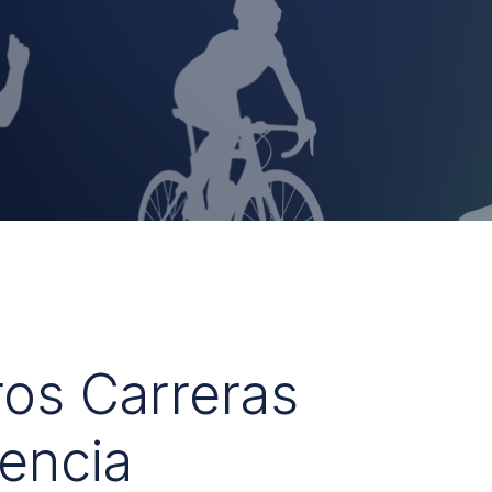
ros Carreras
encia