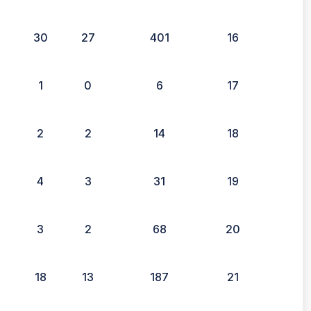
2
30
27
401
16
1
0
6
17
2
2
14
18
4
3
31
19
3
2
68
20
18
13
187
21