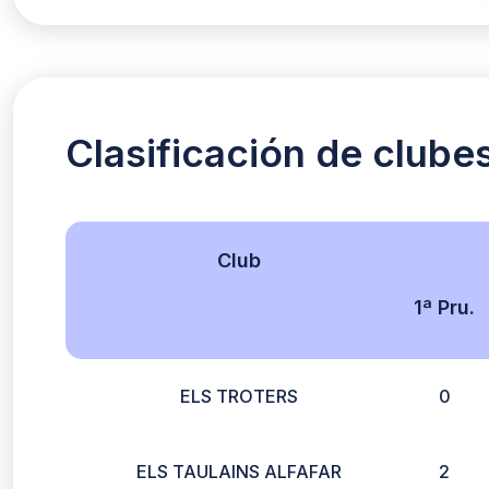
Clasificación de clube
Club
1ª Pru.
ELS TROTERS
0
ELS TAULAINS ALFAFAR
2