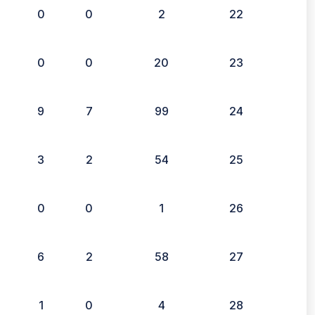
0
0
2
22
0
0
20
23
9
7
99
24
3
2
54
25
0
0
1
26
6
2
58
27
1
0
4
28