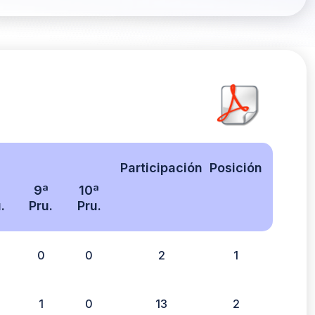
Participación
Posición
ª
9ª
10ª
.
Pru.
Pru.
0
0
2
1
1
0
13
2