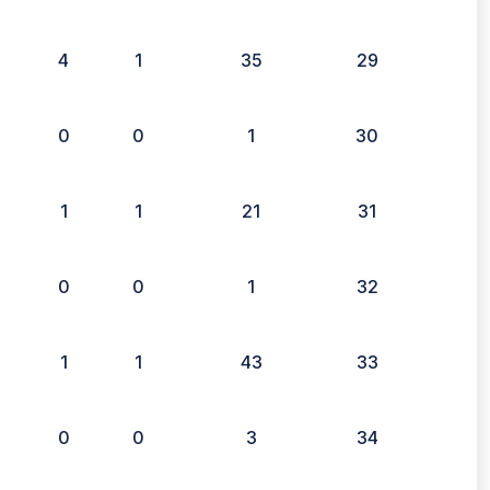
4
1
35
29
0
0
1
30
1
1
21
31
0
0
1
32
1
1
43
33
0
0
3
34