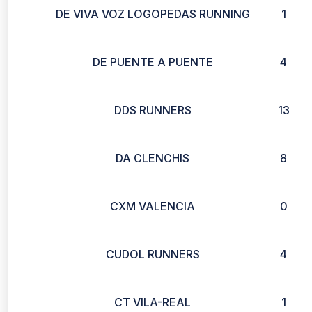
DE VIVA VOZ LOGOPEDAS RUNNING
1
DE PUENTE A PUENTE
4
DDS RUNNERS
13
DA CLENCHIS
8
CXM VALENCIA
0
CUDOL RUNNERS
4
CT VILA-REAL
1