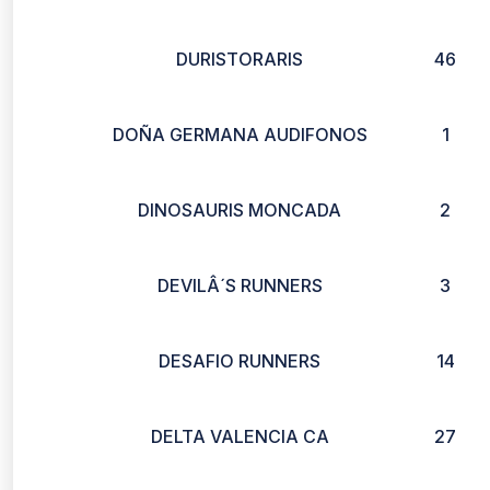
DURISTORARIS
46
DOÑA GERMANA AUDIFONOS
1
DINOSAURIS MONCADA
2
DEVILÂ´S RUNNERS
3
DESAFIO RUNNERS
14
DELTA VALENCIA CA
27