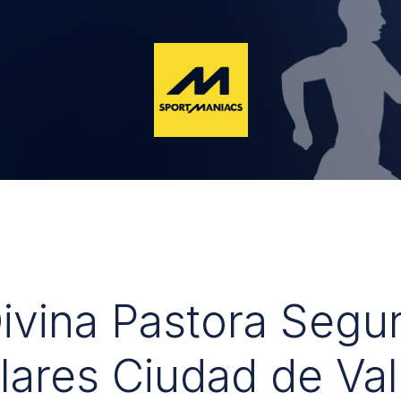
Divina Pastora Segu
lares Ciudad de Val