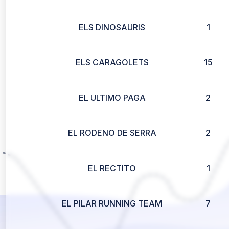
ELS DINOSAURIS
1
ELS CARAGOLETS
15
EL ULTIMO PAGA
2
EL RODENO DE SERRA
2
EL RECTITO
1
EL PILAR RUNNING TEAM
7