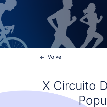
Volver
X Circuito 
Popu