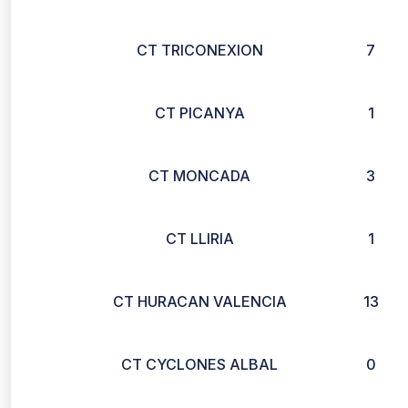
CT TRICONEXION
7
CT PICANYA
1
CT MONCADA
3
CT LLIRIA
1
CT HURACAN VALENCIA
13
CT CYCLONES ALBAL
0