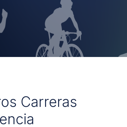
ros Carreras
encia