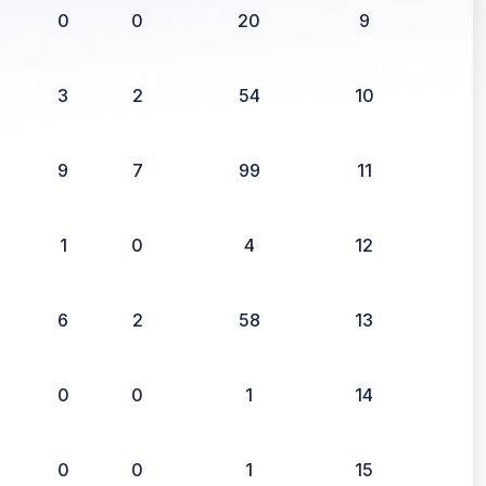
0
0
20
9
3
2
54
10
9
7
99
11
1
0
4
12
6
2
58
13
0
0
1
14
0
0
1
15