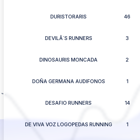
DURISTORARIS
46
DEVILÂ´S RUNNERS
3
DINOSAURIS MONCADA
2
DOÑA GERMANA AUDIFONOS
1
DESAFIO RUNNERS
14
DE VIVA VOZ LOGOPEDAS RUNNING
1