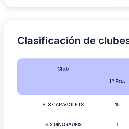
Clasificación de clube
Club
1ª Pru.
ELS CARAGOLETS
15
ELS DINOSAURIS
1