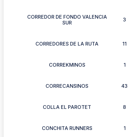
CORREDOR DE FONDO VALENCIA
3
SUR
CORREDORES DE LA RUTA
11
CORREKMINOS
1
CORRECANSINOS
43
COLLA EL PAROTET
8
CONCHITA RUNNERS
1