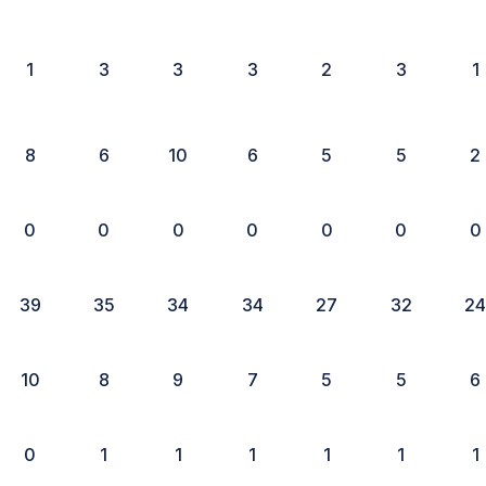
1
3
3
3
2
3
1
8
6
10
6
5
5
2
0
0
0
0
0
0
0
39
35
34
34
27
32
2
10
8
9
7
5
5
6
0
1
1
1
1
1
1