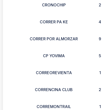
CRONOCHIP
2
CORRER PA KE
4
CORRER POR ALMORZAR
9
CP YOVIMA
5
CORREOREVIENTA
1
CORRENCINA CLUB
2
CORREMONTRAIL
1