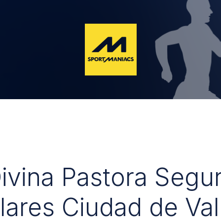
Divina Pastora Segu
lares Ciudad de Val