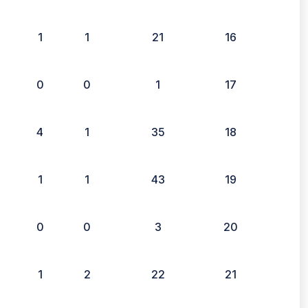
1
1
21
16
0
0
1
17
4
1
35
18
1
1
43
19
0
0
3
20
1
2
22
21