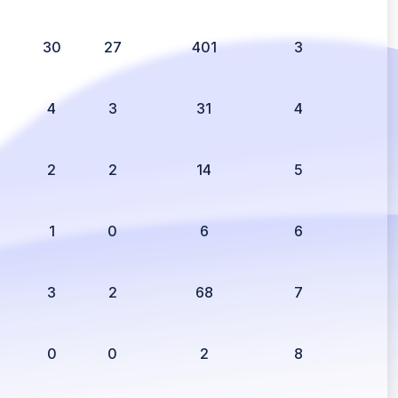
2
30
27
401
3
4
3
31
4
2
2
14
5
1
0
6
6
3
2
68
7
0
0
2
8