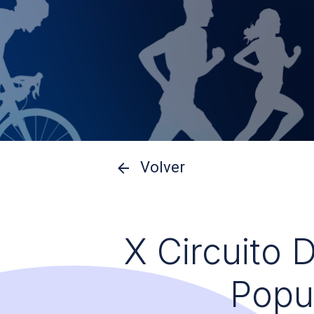
Volver
X Circuito 
Popu