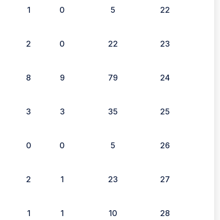
1
0
5
22
2
0
22
23
8
9
79
24
3
3
35
25
0
0
5
26
2
1
23
27
1
1
10
28