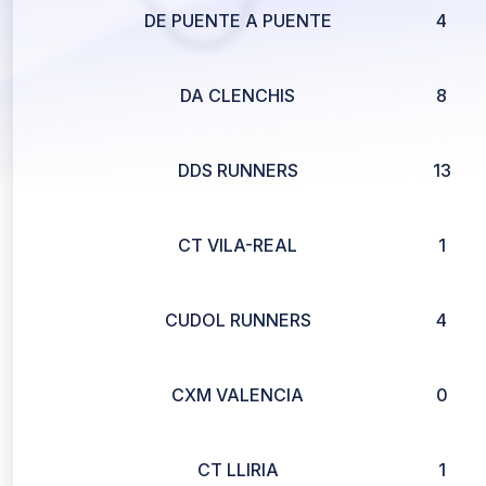
DE PUENTE A PUENTE
4
DA CLENCHIS
8
DDS RUNNERS
13
CT VILA-REAL
1
CUDOL RUNNERS
4
CXM VALENCIA
0
CT LLIRIA
1