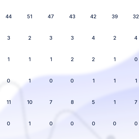
44
51
47
43
42
39
3
3
2
3
3
4
2
4
1
1
1
2
2
1
0
0
1
0
0
1
1
1
11
10
7
8
5
1
7
0
1
0
0
0
0
0