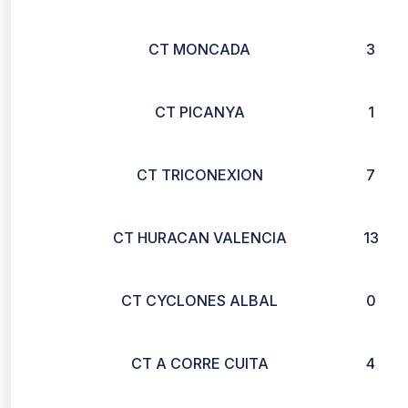
CT MONCADA
3
CT PICANYA
1
CT TRICONEXION
7
CT HURACAN VALENCIA
13
CT CYCLONES ALBAL
0
CT A CORRE CUITA
4