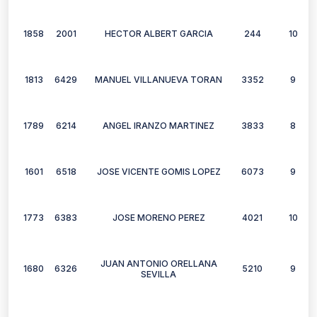
1858
2001
HECTOR ALBERT GARCIA
244
10
1813
6429
MANUEL VILLANUEVA TORAN
3352
9
1789
6214
ANGEL IRANZO MARTINEZ
3833
8
1601
6518
JOSE VICENTE GOMIS LOPEZ
6073
9
1773
6383
JOSE MORENO PEREZ
4021
10
JUAN ANTONIO ORELLANA
1680
6326
5210
9
SEVILLA