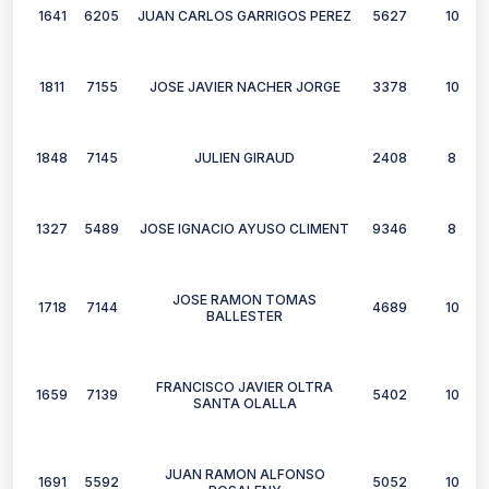
1641
6205
JUAN CARLOS GARRIGOS PEREZ
5627
10
1811
7155
JOSE JAVIER NACHER JORGE
3378
10
1848
7145
JULIEN GIRAUD
2408
8
1327
5489
JOSE IGNACIO AYUSO CLIMENT
9346
8
JOSE RAMON TOMAS
1718
7144
4689
10
BALLESTER
FRANCISCO JAVIER OLTRA
1659
7139
5402
10
SANTA OLALLA
JUAN RAMON ALFONSO
1691
5592
5052
10