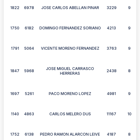
1822
6978
JOSE CARLOS ABELLAN PINAR
3229
9
1750
6182
DOMINGO FERNANDEZ SORIANO
4213
9
1791
5064
VICENTE MORENO FERNANDEZ
3763
9
JOSE MIGUEL CARRASCO
1847
5968
2438
8
HERRERAS
1697
5261
PACO MORENO LOPEZ
4981
9
1140
4863
CARLOS MELERO DUS
11167
10
1752
6138
PEDRO RAMON ALARCON LEIVE
4187
8