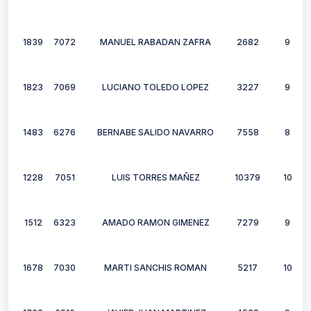
1839
7072
MANUEL RABADAN ZAFRA
2682
9
1823
7069
LUCIANO TOLEDO LOPEZ
3227
9
1483
6276
BERNABE SALIDO NAVARRO
7558
8
1228
7051
LUIS TORRES MAÑEZ
10379
10
1512
6323
AMADO RAMON GIMENEZ
7279
9
1678
7030
MARTI SANCHIS ROMAN
5217
10