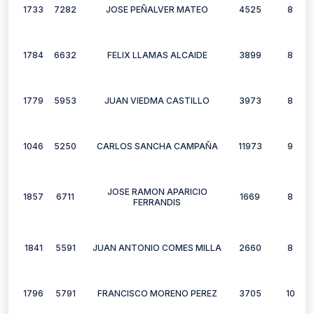
1733
7282
JOSE PEÑALVER MATEO
4525
8
1784
6632
FELIX LLAMAS ALCAIDE
3899
8
1779
5953
JUAN VIEDMA CASTILLO
3973
8
1046
5250
CARLOS SANCHA CAMPAÑA
11973
9
JOSE RAMON APARICIO
1857
6711
1669
8
FERRANDIS
1841
5591
JUAN ANTONIO COMES MILLA
2660
8
1796
5791
FRANCISCO MORENO PEREZ
3705
10