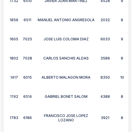
1732
6510
JAVIER JUAN MARTINEZ
4528
9
1856
6511
MANUEL ANTONIO ANGRESOLA
2032
8
1605
7025
JOSE LUIS COLOMA DIAZ
6033
9
1802
7028
CARLOS SANCHIS ALDAS
3589
8
1417
6015
ALBERTO MALAGON MORA
8350
10
1742
6514
GABRIEL BONET SALOM
4388
8
FRANCISCO JOSE LOPEZ
1783
6186
3921
8
LOZANO