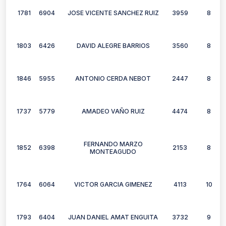
1781
6904
JOSE VICENTE SANCHEZ RUIZ
3959
8
1803
6426
DAVID ALEGRE BARRIOS
3560
8
1846
5955
ANTONIO CERDA NEBOT
2447
8
1737
5779
AMADEO VAÑO RUIZ
4474
8
FERNANDO MARZO
1852
6398
2153
8
MONTEAGUDO
1764
6064
VICTOR GARCIA GIMENEZ
4113
10
1793
6404
JUAN DANIEL AMAT ENGUITA
3732
9