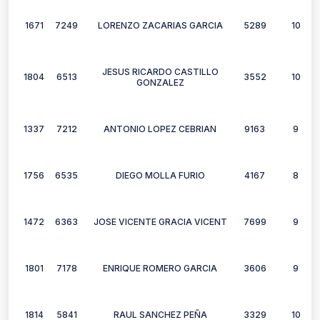
1671
7249
LORENZO ZACARIAS GARCIA
5289
10
JESUS RICARDO CASTILLO
1804
6513
3552
10
GONZALEZ
1337
7212
ANTONIO LOPEZ CEBRIAN
9163
9
1756
6535
DIEGO MOLLA FURIO
4167
8
1472
6363
JOSE VICENTE GRACIA VICENT
7699
9
1801
7178
ENRIQUE ROMERO GARCIA
3606
9
1814
5841
RAUL SANCHEZ PEÑA
3329
10