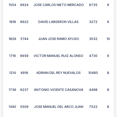
1554
6924
JOSE CARLOS NIETO MERCADO
6735
9
1818
6922
DAVID LARGERON VILLAS
3272
9
1829
5744
JUAN JOSE RAMO AYUSO
3032
10
1716
6659
VICTOR MANUEL RUIZ ALONSO
4730
9
1214
6916
ADRIAN DEL REY NUEVALOS
10485
8
1736
6237
ANTONIO VICENTE CASANOVA
4498
8
1490
5509
JOSE MANUEL DEL ARCO JUAN
7522
8