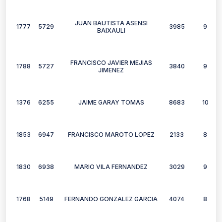
JUAN BAUTISTA ASENSI
1777
5729
3985
9
BAIXAULI
FRANCISCO JAVIER MEJIAS
1788
5727
3840
9
JIMENEZ
1376
6255
JAIME GARAY TOMAS
8683
10
1853
6947
FRANCISCO MAROTO LOPEZ
2133
8
1830
6938
MARIO VILA FERNANDEZ
3029
9
1768
5149
FERNANDO GONZALEZ GARCIA
4074
8