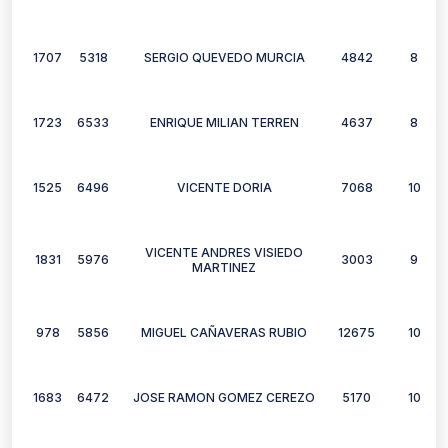
1707
5318
SERGIO QUEVEDO MURCIA
4842
8
1723
6533
ENRIQUE MILIAN TERREN
4637
8
1525
6496
VICENTE DORIA
7068
10
VICENTE ANDRES VISIEDO
1831
5976
3003
9
MARTINEZ
978
5856
MIGUEL CAÑAVERAS RUBIO
12675
10
1683
6472
JOSE RAMON GOMEZ CEREZO
5170
10