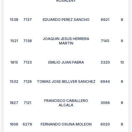
ROSALENY
1538
7137
EDUARDO PEREZ SANCHO
6921
8
JOAQUIN JESUS HERRERA
1521
7138
7145
9
MARTIN
1815
7133
EMILIO JUAN FABRA
3320
10
1532
7126
TOMAS JOSE BELLVER SANCHEZ
6944
8
FRANCISCO CABALLERO
1827
7121
3066
8
ALCALA
1606
6279
FERNANDO OSUNA MOLEON
6020
8