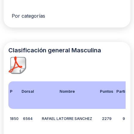
Por categorías
Clasificación general Masculina
Posición
Dorsal
Nombre
Puntos
Participación
1850
6564
RAFAEL LATORRE SANCHEZ
2279
9