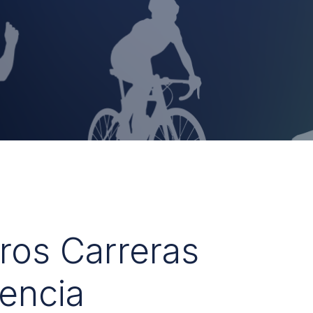
uros Carreras
encia