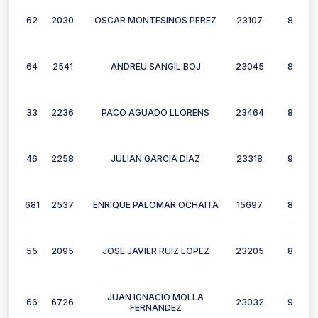
62
2030
OSCAR MONTESINOS PEREZ
23107
8
64
2541
ANDREU SANGIL BOJ
23045
8
33
2236
PACO AGUADO LLORENS
23464
8
46
2258
JULIAN GARCIA DIAZ
23318
9
681
2537
ENRIQUE PALOMAR OCHAITA
15697
8
55
2095
JOSE JAVIER RUIZ LOPEZ
23205
8
JUAN IGNACIO MOLLA
66
6726
23032
9
FERNANDEZ