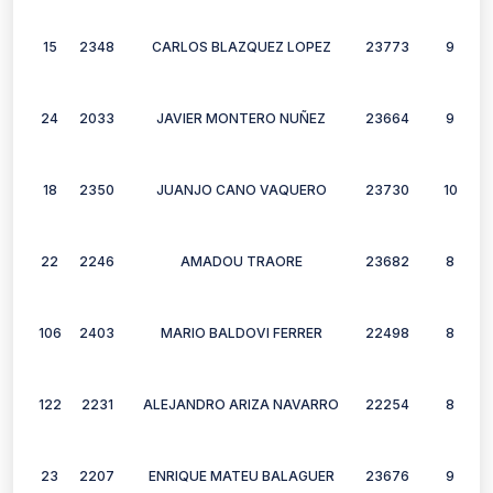
15
2348
CARLOS BLAZQUEZ LOPEZ
23773
9
24
2033
JAVIER MONTERO NUÑEZ
23664
9
18
2350
JUANJO CANO VAQUERO
23730
10
22
2246
AMADOU TRAORE
23682
8
106
2403
MARIO BALDOVI FERRER
22498
8
122
2231
ALEJANDRO ARIZA NAVARRO
22254
8
23
2207
ENRIQUE MATEU BALAGUER
23676
9