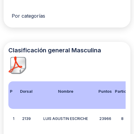
Por categorías
Clasificación general Masculina
Posición
Dorsal
Nombre
Puntos
Participación
1
2139
LUIS AGUSTIN ESCRICHE
23966
8