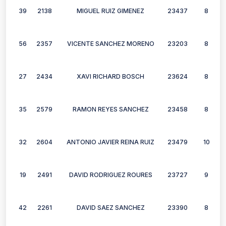
39
2138
MIGUEL RUIZ GIMENEZ
23437
8
56
2357
VICENTE SANCHEZ MORENO
23203
8
27
2434
XAVI RICHARD BOSCH
23624
8
35
2579
RAMON REYES SANCHEZ
23458
8
32
2604
ANTONIO JAVIER REINA RUIZ
23479
10
19
2491
DAVID RODRIGUEZ ROURES
23727
9
42
2261
DAVID SAEZ SANCHEZ
23390
8