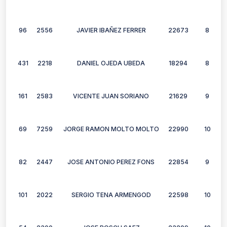
96
2556
JAVIER IBAÑEZ FERRER
22673
8
431
2218
DANIEL OJEDA UBEDA
18294
8
161
2583
VICENTE JUAN SORIANO
21629
9
69
7259
JORGE RAMON MOLTO MOLTO
22990
10
82
2447
JOSE ANTONIO PEREZ FONS
22854
9
101
2022
SERGIO TENA ARMENGOD
22598
10