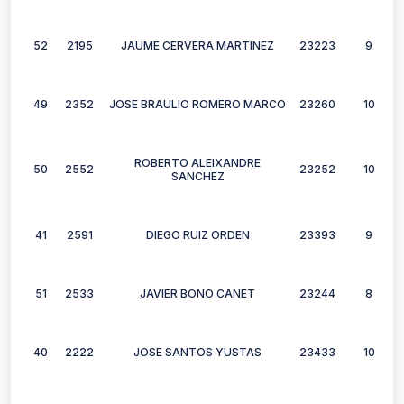
52
2195
JAUME CERVERA MARTINEZ
23223
9
49
2352
JOSE BRAULIO ROMERO MARCO
23260
10
ROBERTO ALEIXANDRE
50
2552
23252
10
SANCHEZ
41
2591
DIEGO RUIZ ORDEN
23393
9
51
2533
JAVIER BONO CANET
23244
8
40
2222
JOSE SANTOS YUSTAS
23433
10