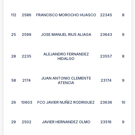
112
2586
FRANCISCO MOROCHO HUASCO
22345
8
25
2599
JOSE MANUEL RIUS ALIAGA
23643
9
ALEJANDRO FERNANDEZ
28
2235
23557
8
HIDALGO
JUAN ANTONIO CLEMENTE
58
2174
23174
9
ATENCIA
26
10603
FCO JAVIER NUÑEZ RODRIGUEZ
23636
10
29
2502
JAVIER HERNANDEZ OLMO
23516
9