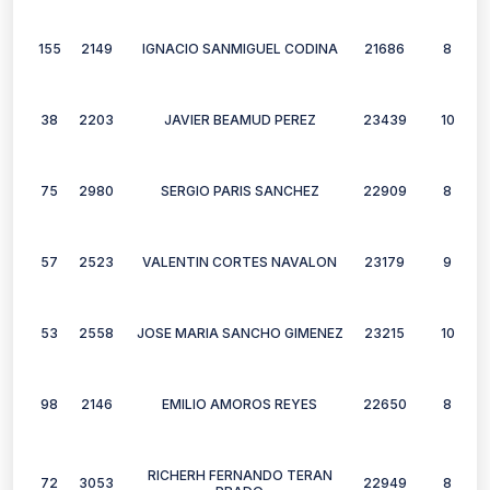
155
2149
IGNACIO SANMIGUEL CODINA
21686
8
38
2203
JAVIER BEAMUD PEREZ
23439
10
75
2980
SERGIO PARIS SANCHEZ
22909
8
57
2523
VALENTIN CORTES NAVALON
23179
9
53
2558
JOSE MARIA SANCHO GIMENEZ
23215
10
98
2146
EMILIO AMOROS REYES
22650
8
RICHERH FERNANDO TERAN
72
3053
22949
8