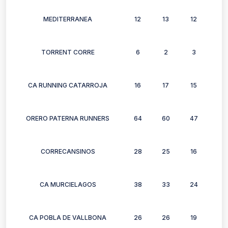
MEDITERRANEA
12
13
12
12
TORRENT CORRE
6
2
3
3
CA RUNNING CATARROJA
16
17
15
25
ORERO PATERNA RUNNERS
64
60
47
48
CORRECANSINOS
28
25
16
22
CA MURCIELAGOS
38
33
24
25
CA POBLA DE VALLBONA
26
26
19
25