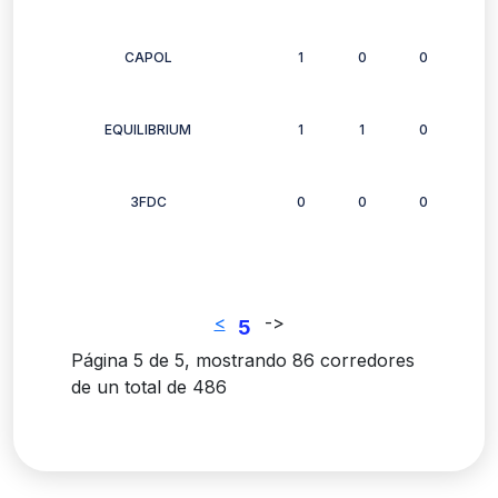
CAPOL
1
0
0
0
EQUILIBRIUM
1
1
0
1
3FDC
0
0
0
0
<
-
>
5
Página 5 de 5, mostrando 86 corredores
de un total de 486