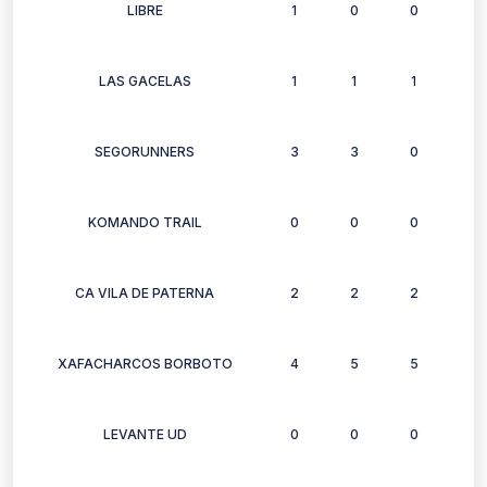
LIBRE
1
0
0
0
LAS GACELAS
1
1
1
1
SEGORUNNERS
3
3
0
0
KOMANDO TRAIL
0
0
0
0
CA VILA DE PATERNA
2
2
2
1
XAFACHARCOS BORBOTO
4
5
5
5
LEVANTE UD
0
0
0
0