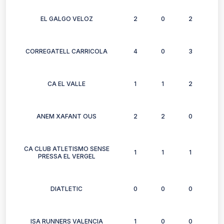
EL GALGO VELOZ
2
0
2
3
CORREGATELL CARRICOLA
4
0
3
3
CA EL VALLE
1
1
2
2
ANEM XAFANT OUS
2
2
0
2
CA CLUB ATLETISMO SENSE
1
1
1
0
PRESSA EL VERGEL
DIATLETIC
0
0
0
0
ISA RUNNERS VALENCIA
1
0
0
0