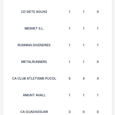
CD SIETE AGUAS
1
1
0
1
MESNET S.L.
1
1
1
2
RUNNING DIVENDRES
1
1
1
1
METALRUNNERS
1
1
0
0
CA CLUB ATLETISME PUCOL
5
4
4
4
AMUNT AVALL
1
1
1
1
CA GUADASSUAR
3
0
0
0