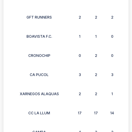
GFT RUNNERS
2
2
2
2
BOAVISTA F.C.
1
1
0
1
CRONOCHIP
0
2
0
0
CA PUCOL
3
2
3
3
XARNEGOS ALAQUAS
2
2
1
1
CC LA LLUM
17
17
14
13