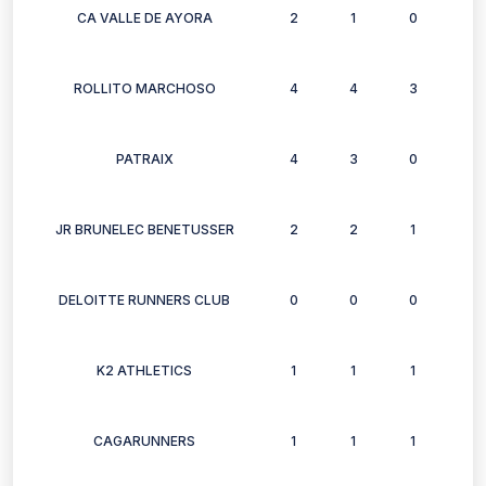
CA VALLE DE AYORA
2
1
0
1
ROLLITO MARCHOSO
4
4
3
5
PATRAIX
4
3
0
2
JR BRUNELEC BENETUSSER
2
2
1
1
DELOITTE RUNNERS CLUB
0
0
0
1
K2 ATHLETICS
1
1
1
1
CAGARUNNERS
1
1
1
0