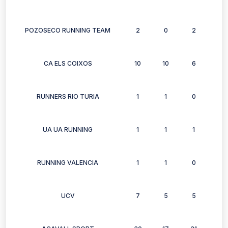
POZOSECO RUNNING TEAM
2
0
2
0
CA ELS COIXOS
10
10
6
9
RUNNERS RIO TURIA
1
1
0
1
UA UA RUNNING
1
1
1
2
RUNNING VALENCIA
1
1
0
0
UCV
7
5
5
6