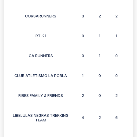
CORSARUNNERS
3
2
2
2
RT-21
0
1
1
1
CA RUNNERS
0
1
0
1
CLUB ATLETISMO LA POBLA
1
0
0
0
RIBES FAMILY & FRIENDS
2
0
2
2
LIBELULAS NEGRAS TREKKING
4
2
6
0
TEAM