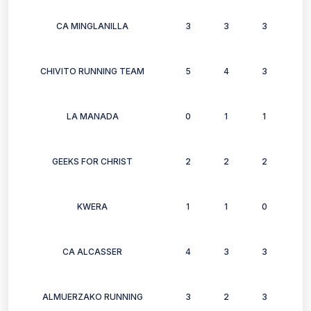
CA MINGLANILLA
3
3
3
3
CHIVITO RUNNING TEAM
5
4
3
3
LA MANADA
0
1
1
0
GEEKS FOR CHRIST
2
2
2
2
KWERA
1
1
0
1
CA ALCASSER
4
3
3
3
ALMUERZAKO RUNNING
3
2
3
3