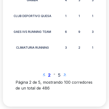
GAMBA
4
3
3
3
CLUB DEPORTIVO QUESA
1
1
1
1
GAES IVS RUNNING TEAM
6
9
3
8
CLIMATURIA RUNNING
3
2
1
1
<
-
>
2
5
Página 2 de 5, mostrando 100 corredores
de un total de 486