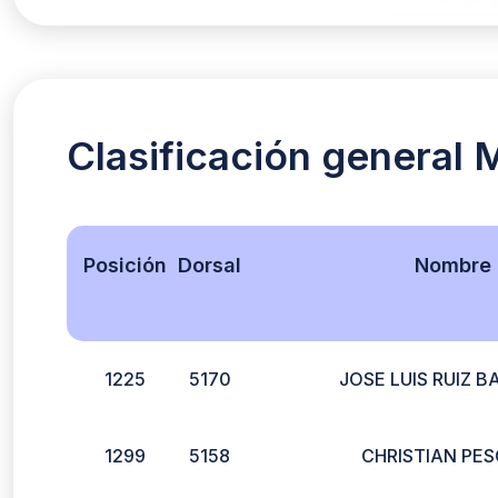
Clasificación general 
Posición
Dorsal
Nombre
1225
5170
JOSE LUIS RUIZ B
1299
5158
CHRISTIAN PE