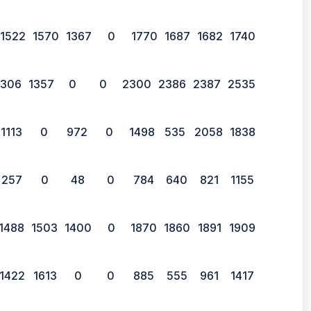
1522
1570
1367
0
1770
1687
1682
1740
1306
1357
0
0
2300
2386
2387
2535
1113
0
972
0
1498
535
2058
1838
257
0
48
0
784
640
821
1155
1488
1503
1400
0
1870
1860
1891
1909
1422
1613
0
0
885
555
961
1417