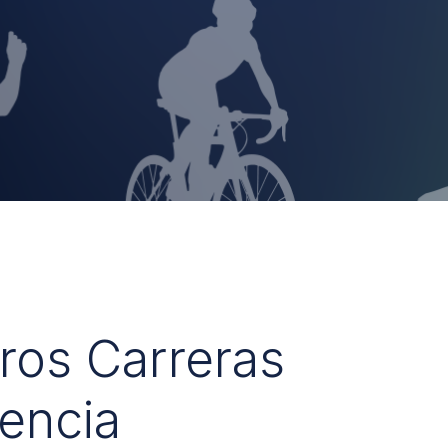
uros Carreras
encia