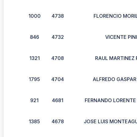
1000
4738
FLORENCIO MORI
846
4732
VICENTE PIN
1321
4708
RAUL MARTINEZ 
1795
4704
ALFREDO GASPAR
921
4681
FERNANDO LORENTE
1385
4678
JOSE LUIS MONTEAG