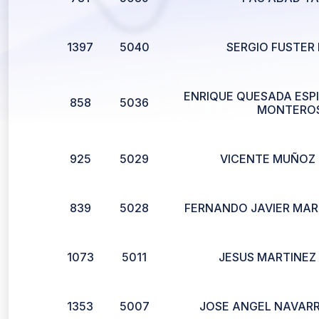
1397
5040
SERGIO FUSTER
ENRIQUE QUESADA ESP
858
5036
MONTERO
925
5029
VICENTE MUÑOZ
839
5028
FERNANDO JAVIER MAR
1073
5011
JESUS MARTINEZ
1353
5007
JOSE ANGEL NAVARR