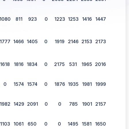
1080
811
923
0
1223
1253
1416
1447
1777
1466
1405
0
1919
2146
2153
2173
1618
1816
1834
0
2175
531
1965
2016
0
1574
1574
0
1876
1935
1981
1999
1982
1429
2091
0
0
785
1901
2157
1103
1061
650
0
0
1495
1581
1650