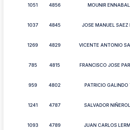
1051
4856
MOUNIR ENNABAL 
1037
4845
JOSE MANUEL SAEZ
1269
4829
VICENTE ANTONIO S
785
4815
FRANCISCO JOSE PA
959
4802
PATRICIO GALINDO
1241
4787
SALVADOR NIÑERO
1093
4789
JUAN CARLOS LERM