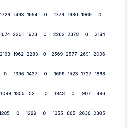
1729
1493
1654
0
1779
1980
1969
0
1674
2201
1923
0
2262
2378
0
2184
2163
1962
2283
0
2569
2577
2691
2096
0
1396
1437
0
1699
1523
1727
1668
1089
1355
521
0
1843
0
907
1486
1285
0
1289
0
1355
865
2636
2305