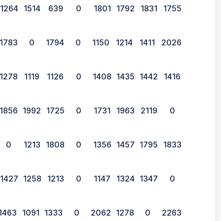
1264
1514
639
0
1801
1792
1831
1755
1783
0
1794
0
1150
1214
1411
2026
1278
1119
1126
0
1408
1435
1442
1416
1856
1992
1725
0
1731
1963
2119
0
0
1213
1808
0
1356
1457
1795
1833
1427
1258
1213
0
1147
1324
1347
0
1463
1091
1333
0
2062
1278
0
2263