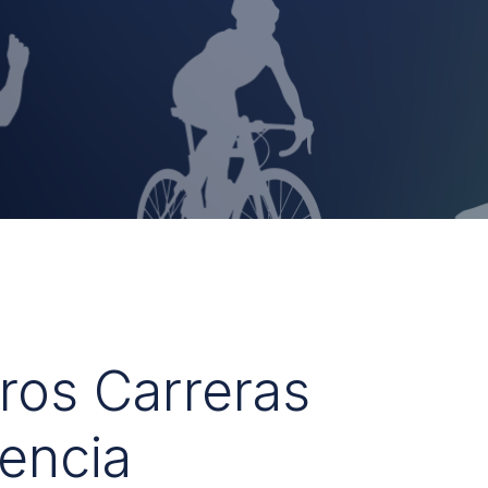
uros Carreras
encia