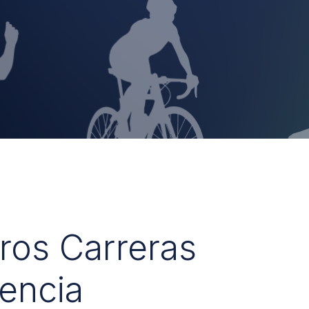
uros Carreras
encia