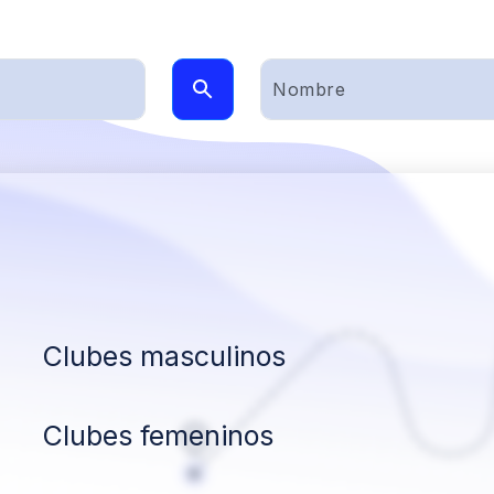
Clubes masculinos
Clubes femeninos