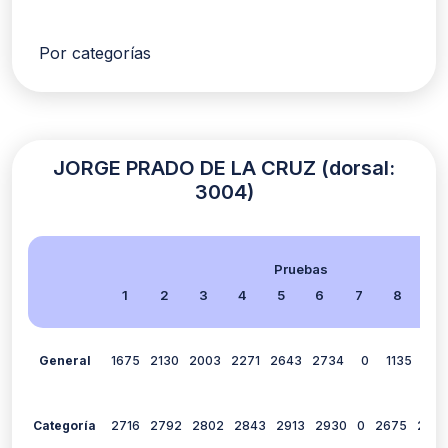
Por categorías
JORGE PRADO DE LA CRUZ (dorsal:
3004)
Pruebas
1
2
3
4
5
6
7
8
9
General
1675
2130
2003
2271
2643
2734
0
1135
271
Categoría
2716
2792
2802
2843
2913
2930
0
2675
292