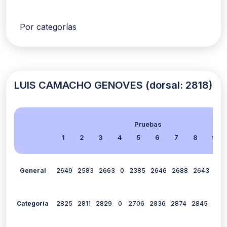
Por categorías
LUIS CAMACHO GENOVES (dorsal: 2818)
Pruebas
1
2
3
4
5
6
7
8
9
General
2649
2583
2663
0
2385
2646
2688
2643
0
Categoría
2825
2811
2829
0
2706
2836
2874
2845
0