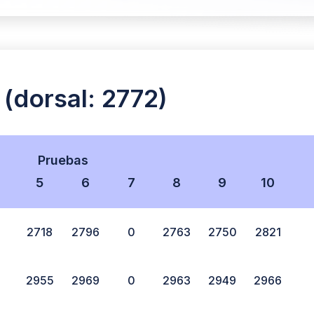
dorsal: 2772)
Pruebas
5
6
7
8
9
10
2718
2796
0
2763
2750
2821
2955
2969
0
2963
2949
2966