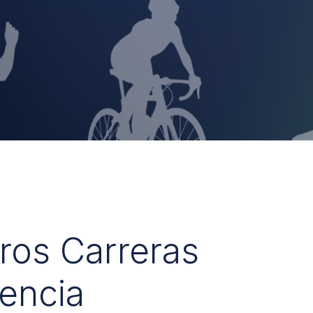
uros Carreras
encia