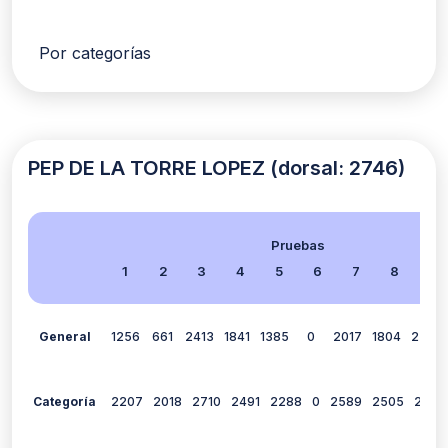
Por categorías
PEP DE LA TORRE LOPEZ (dorsal: 2746)
Pruebas
1
2
3
4
5
6
7
8
9
General
1256
661
2413
1841
1385
0
2017
1804
2506
Categoría
2207
2018
2710
2491
2288
0
2589
2505
2801