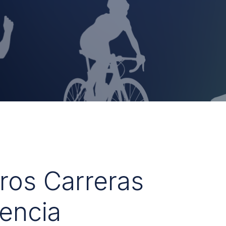
uros Carreras
encia