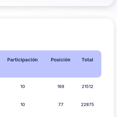
Participación
Posición
Total
10
169
21512
10
77
22875