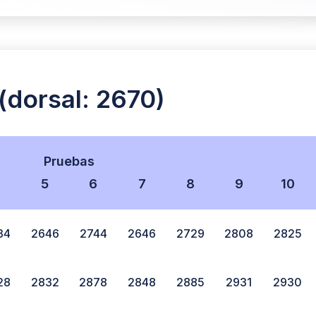
dorsal: 2670)
Pruebas
4
5
6
7
8
9
10
34
2646
2744
2646
2729
2808
2825
28
2832
2878
2848
2885
2931
2930