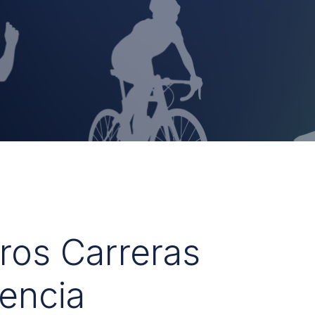
uros Carreras
encia