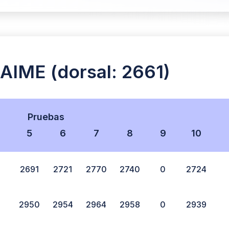
IME (dorsal: 2661)
Pruebas
5
6
7
8
9
10
2691
2721
2770
2740
0
2724
2950
2954
2964
2958
0
2939