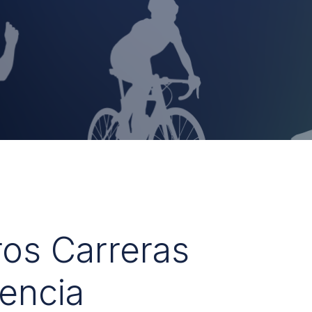
ros Carreras
encia