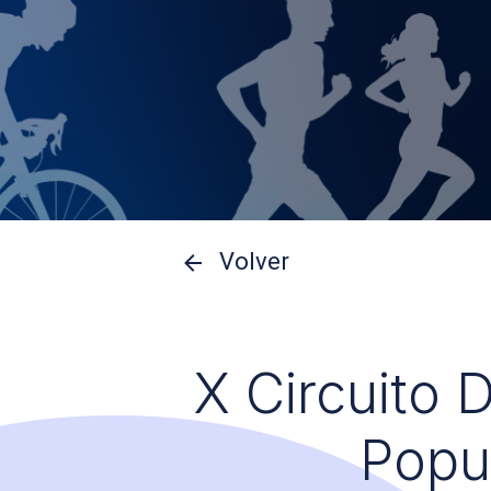
Volver
X Circuito 
Popu