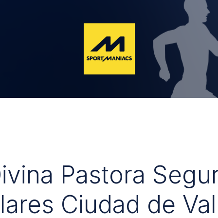
Divina Pastora Segu
lares Ciudad de Val