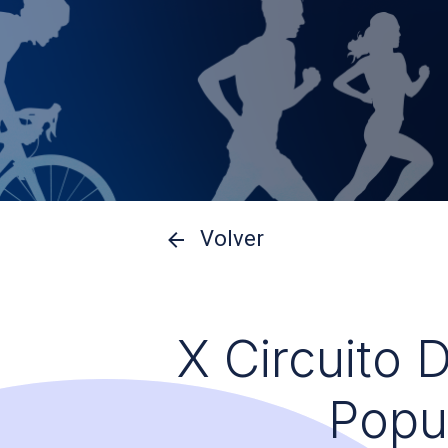
Volver
X Circuito 
Popu