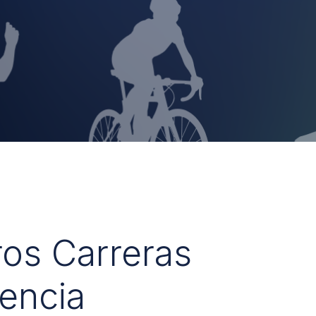
ros Carreras
encia