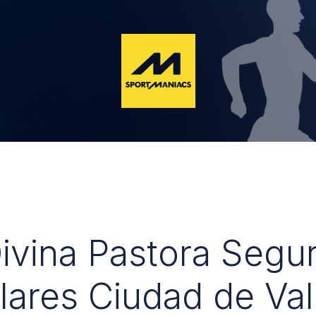
Divina Pastora Segu
lares Ciudad de Val