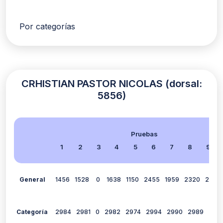
Por categorías
CRHISTIAN PASTOR NICOLAS (dorsal:
5856)
Pruebas
1
2
3
4
5
6
7
8
9
General
1456
1528
0
1638
1150
2455
1959
2320
2084
Categoría
2984
2981
0
2982
2974
2994
2990
2989
298