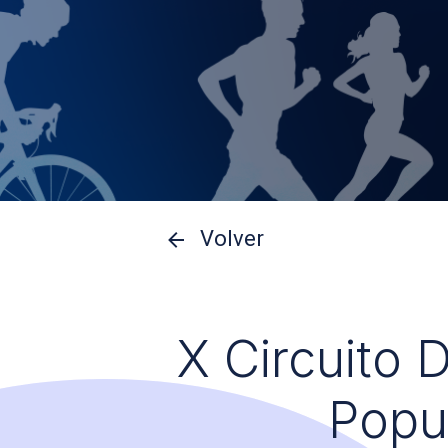
Volver
X Circuito 
Popu