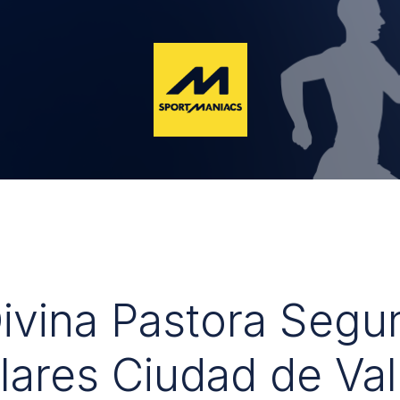
Divina Pastora Segu
lares Ciudad de Val