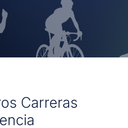
ros Carreras
encia