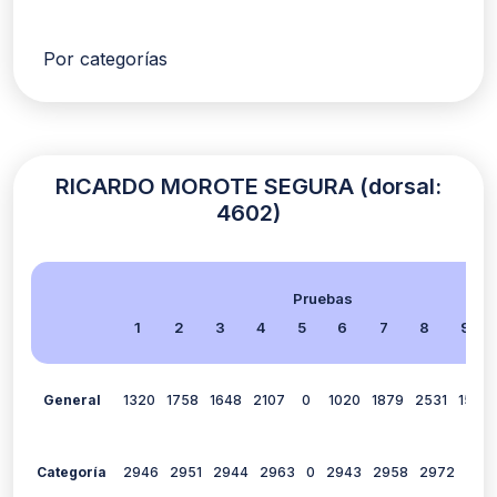
Por categorías
RICARDO MOROTE SEGURA (dorsal:
4602)
Pruebas
1
2
3
4
5
6
7
8
9
General
1320
1758
1648
2107
0
1020
1879
2531
1594
Categoría
2946
2951
2944
2963
0
2943
2958
2972
295