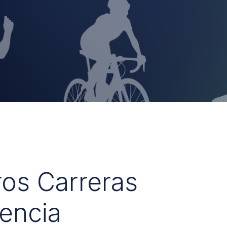
ros Carreras
encia