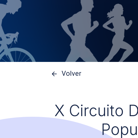
Volver
X Circuito 
Popu