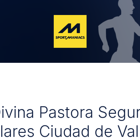
Divina Pastora Segu
lares Ciudad de Val