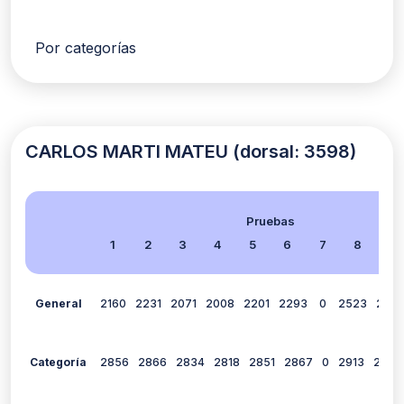
Por categorías
CARLOS MARTI MATEU (dorsal: 3598)
Pruebas
1
2
3
4
5
6
7
8
9
General
2160
2231
2071
2008
2201
2293
0
2523
248
Categoría
2856
2866
2834
2818
2851
2867
0
2913
2906