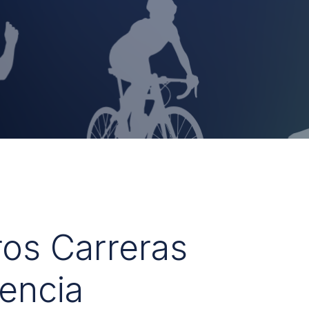
ros Carreras
encia