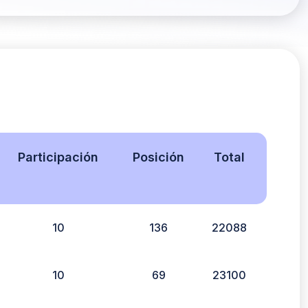
Participación
Posición
Total
10
136
22088
10
69
23100