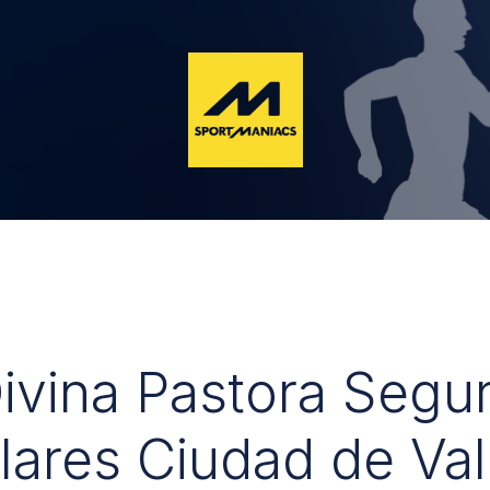
Divina Pastora Segu
lares Ciudad de Val