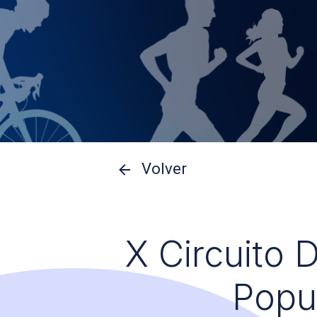
Volver
X Circuito 
Popu