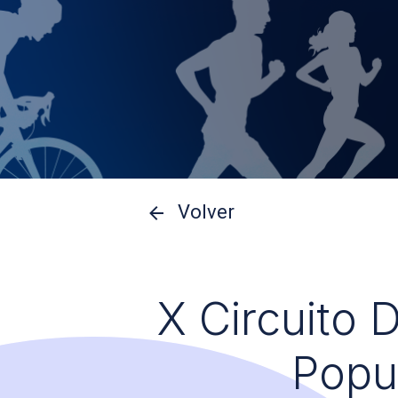
Volver
X Circuito 
Popu