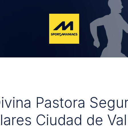
Divina Pastora Segu
lares Ciudad de Val