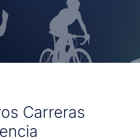
ros Carreras
encia