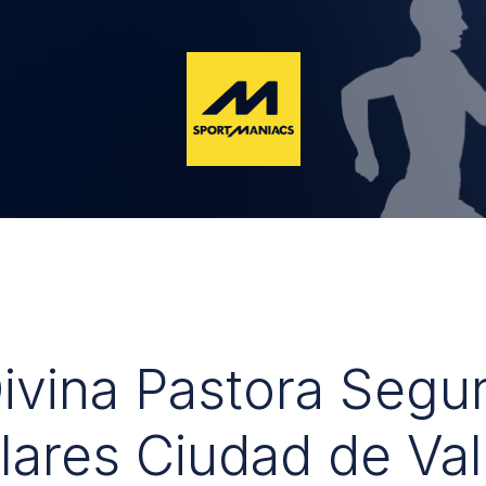
Divina Pastora Segu
lares Ciudad de Val