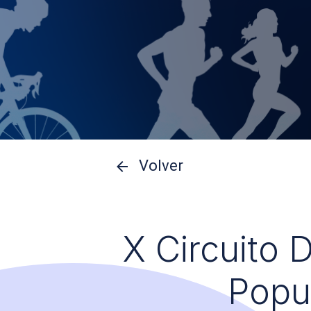
Volver
X Circuito 
Popu