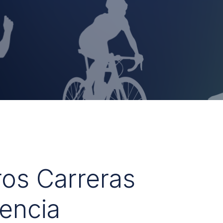
ros Carreras
encia