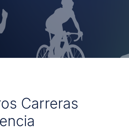
ros Carreras
encia