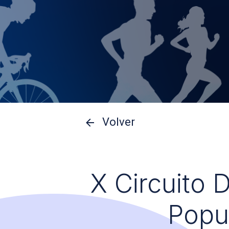
Volver
X Circuito 
Popu