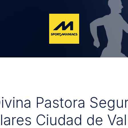
Divina Pastora Segu
lares Ciudad de Val