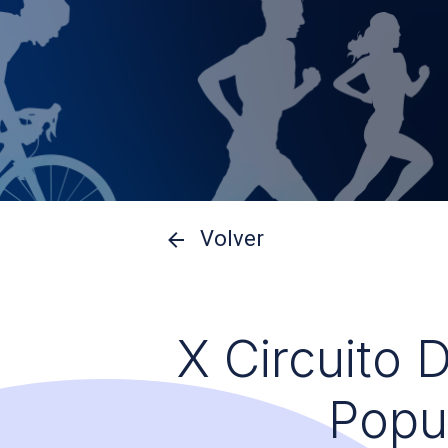
Volver
X Circuito 
Popu