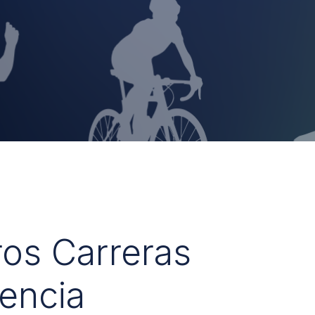
ros Carreras
encia