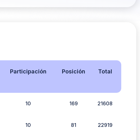
Participación
Posición
Total
10
169
21608
10
81
22919