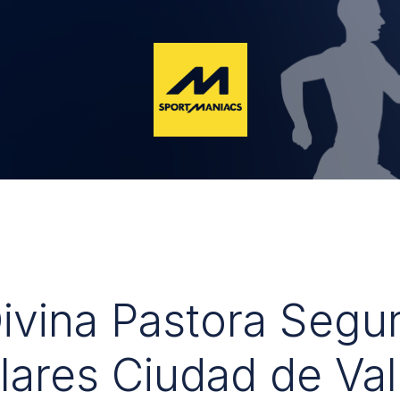
Divina Pastora Segu
lares Ciudad de Val