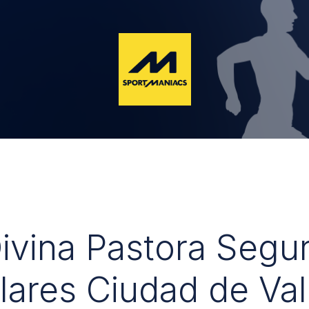
Divina Pastora Segu
lares Ciudad de Val