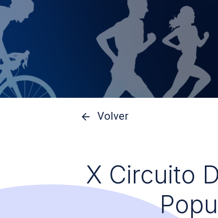
Volver
X Circuito 
Popu