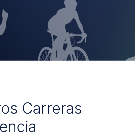
ros Carreras
encia