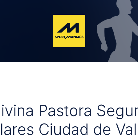
Divina Pastora Segu
lares Ciudad de Val