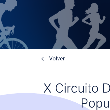
Volver
X Circuito 
Popu