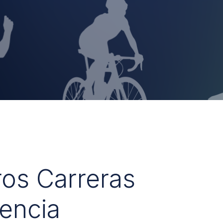
ros Carreras
encia