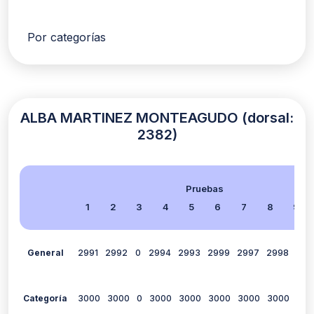
Por categorías
ALBA MARTINEZ MONTEAGUDO (dorsal:
2382)
Pruebas
1
2
3
4
5
6
7
8
9
General
2991
2992
0
2994
2993
2999
2997
2998
299
Categoría
3000
3000
0
3000
3000
3000
3000
3000
300